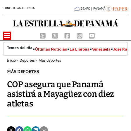
LUNES 03 AGOSTO 2026
29.4°C | PANAMÁ
Últimas Noticias
La Llorona
Venezuela
José Raúl
Inicio
>
Deportes
>
Más deportes
MÁS DEPORTES
COP asegura que Panamá
asistirá a Mayagüez con diez
atletas