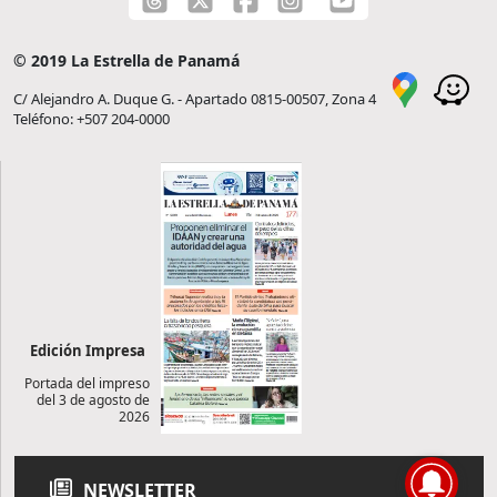
© 2019 La Estrella de Panamá
C/ Alejandro A. Duque G. - Apartado 0815-00507, Zona 4
Teléfono: +507 204-0000
Edición Impresa
Portada del impreso
del 3 de agosto de
2026
NEWSLETTER