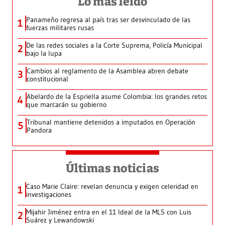
Lo más leído
Panameño regresa al país tras ser desvinculado de las
1
fuerzas militares rusas
De las redes sociales a la Corte Suprema, Policía Municipal
2
bajo la lupa
Cambios al reglamento de la Asamblea abren debate
3
constitucional
Abelardo de la Espriella asume Colombia: los grandes retos
4
que marcarán su gobierno
Tribunal mantiene detenidos a imputados en Operación
5
Pandora
Últimas noticias
Caso Marie Claire: revelan denuncia y exigen celeridad en
1
investigaciones
Mijahir Jiménez entra en el 11 Ideal de la MLS con Luis
2
Suárez y Lewandowski