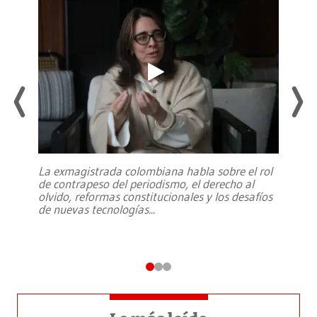
La exmagistrada colombiana habla sobre el rol
de contrapeso del periodismo, el derecho al
olvido, reformas constitucionales y los desafíos
de nuevas tecnologías
...