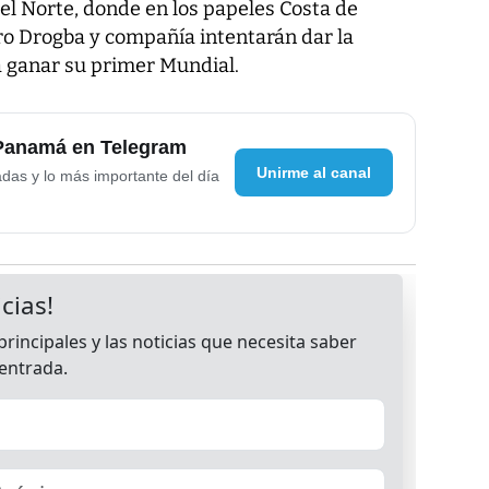
del Norte, donde en los papeles Costa de
ero Drogba y compañía intentarán dar la
 a ganar su primer Mundial.
 Panamá en Telegram
Unirme al canal
adas y lo más importante del día