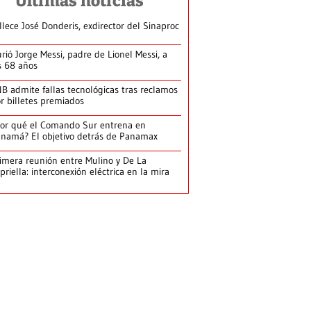
Últimas noticias
llece José Donderis, exdirector del Sinaproc
rió Jorge Messi, padre de Lionel Messi, a
s 68 años
B admite fallas tecnológicas tras reclamos
r billetes premiados
or qué el Comando Sur entrena en
namá? El objetivo detrás de Panamax
imera reunión entre Mulino y De La
priella: interconexión eléctrica en la mira