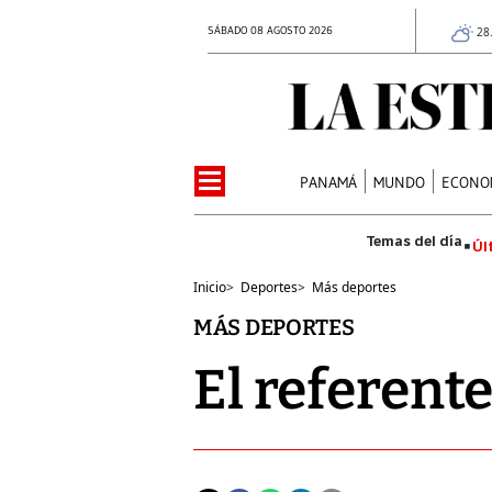
SÁBADO 08 AGOSTO 2026
28
PANAMÁ
MUNDO
ECONO
Úl
Inicio
>
Deportes
>
Más deportes
MÁS DEPORTES
El referente