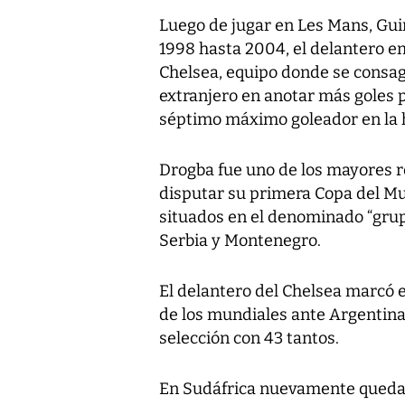
Luego de jugar en Les Mans, Gui
1998 hasta 2004, el delantero emi
Chelsea, equipo donde se consa
extranjero en anotar más goles p
séptimo máximo goleador en la hi
Drogba fue uno de los mayores re
disputar su primera Copa del 
situados en el denominado “grup
Serbia y Montenegro.
El delantero del Chelsea marcó el
de los mundiales ante Argentin
selección con 43 tantos.
En Sudáfrica nuevamente quedar