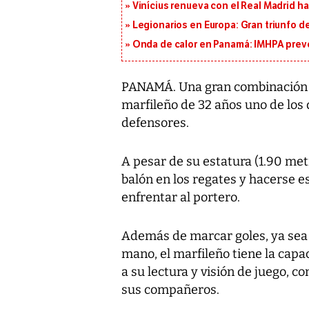
Vinícius renueva con el Real Madrid h
Legionarios en Europa: Gran triunfo de
Onda de calor en Panamá: IMHPA prevé
PANAMÁ. Una gran combinación de
marfileño de 32 años uno de los
defensores.
A pesar de su estatura (1.90 met
balón en los regates y hacerse 
enfrentar al portero.
Además de marcar goles, ya sea d
mano, el marfileño tiene la capa
a su lectura y visión de juego, co
sus compañeros.