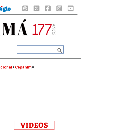
cional
Cepanim
VIDEOS