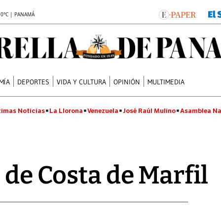
.0°C | PANAMÁ
MÍA
DEPORTES
VIDA Y CULTURA
OPINIÓN
MULTIMEDIA
timas Noticias
La Llorona
Venezuela
José Raúl Mulino
Asamblea Na
 de Costa de Marfil