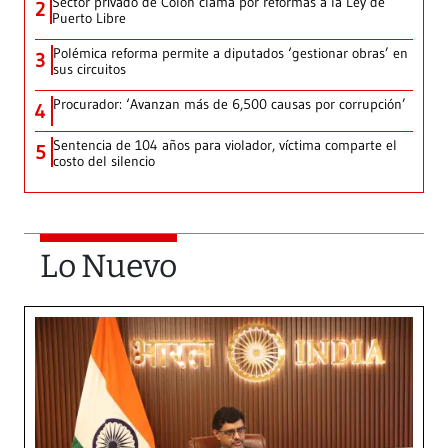
Sector privado de Colón clama por reformas a la Ley de
2
Puerto Libre
Polémica reforma permite a diputados ‘gestionar obras’ en
3
sus circuitos
Procurador: ‘Avanzan más de 6,500 causas por corrupción’
4
Sentencia de 104 años para violador, víctima comparte el
5
costo del silencio
Lo Nuevo