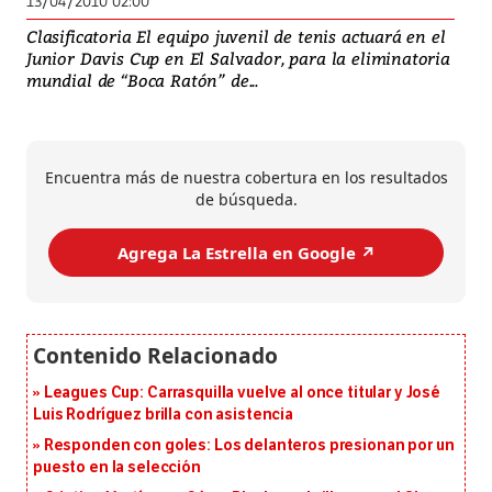
13/04/2010 02:00
Clasificatoria El equipo juvenil de tenis actuará en el
Junior Davis Cup en El Salvador, para la eliminatoria
mundial de “Boca Ratón” de...
Encuentra más de nuestra cobertura en los resultados
de búsqueda.
Agrega La Estrella en Google ↗️
Leagues Cup: Carrasquilla vuelve al once titular y José
Luis Rodríguez brilla con asistencia
Responden con goles: Los delanteros presionan por un
puesto en la selección