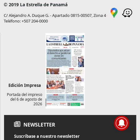
© 2019 La Estrella de Panamá
C/ Alejandro A. Duque G. - Apartado 0815-00507, Zona 4
Teléfono: +507 204-0000
Edición Impresa
Portada del impreso
del 6 de agosto de
2026
NEWSLETTER
Suscríbase a nuestro newsletter