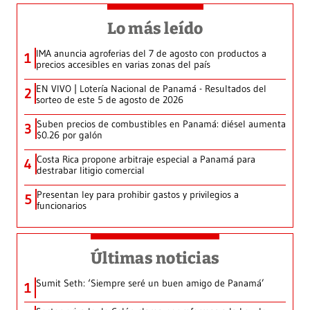
Lo más leído
IMA anuncia agroferias del 7 de agosto con productos a
1
precios accesibles en varias zonas del país
EN VIVO | Lotería Nacional de Panamá - Resultados del
2
sorteo de este 5 de agosto de 2026
Suben precios de combustibles en Panamá: diésel aumenta
3
$0.26 por galón
Costa Rica propone arbitraje especial a Panamá para
4
destrabar litigio comercial
Presentan ley para prohibir gastos y privilegios a
5
funcionarios
Últimas noticias
Sumit Seth: ‘Siempre seré un buen amigo de Panamá’
1