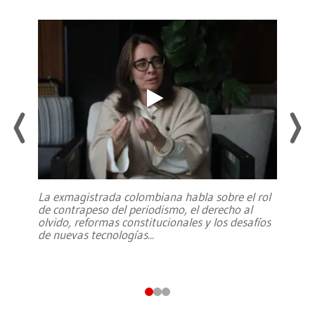
La exmagistrada colombiana habla sobre el rol
de contrapeso del periodismo, el derecho al
olvido, reformas constitucionales y los desafíos
de nuevas tecnologías
...