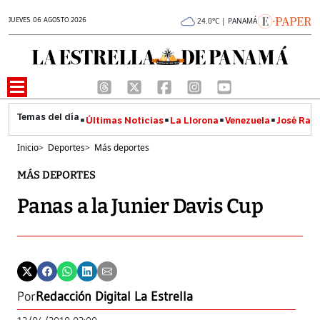
JUEVES 06 AGOSTO 2026
24.0°C | PANAMÁ
Últimas Noticias
La Llorona
Venezuela
José Raúl
Inicio
>
Deportes
>
Más deportes
MÁS DEPORTES
Panas a la Junier Davis Cup
Por
Redacción Digital La Estrella