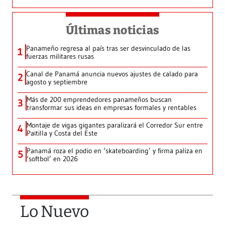
Últimas noticias
Panameño regresa al país tras ser desvinculado de las
1
fuerzas militares rusas
Canal de Panamá anuncia nuevos ajustes de calado para
2
agosto y septiembre
Más de 200 emprendedores panameños buscan
3
transformar sus ideas en empresas formales y rentables
Montaje de vigas gigantes paralizará el Corredor Sur entre
4
Paitilla y Costa del Este
Panamá roza el podio en ‘skateboarding’ y firma paliza en
5
‘softbol’ en 2026
Lo Nuevo