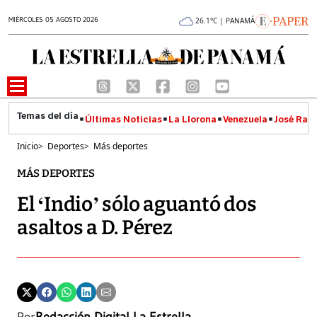
MIÉRCOLES 05 AGOSTO 2026
26.1°C | PANAMÁ
Últimas Noticias
La Llorona
Venezuela
José Raúl
Inicio
>
Deportes
>
Más deportes
MÁS DEPORTES
El ‘Indio’ sólo aguantó dos
asaltos a D. Pérez