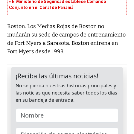
El Ministerio de Seguridad establece Comando
Conjunto en el Canal de Panamá
Boston. Los Medias Rojas de Boston no
mudarán su sede de campos de entrenamiento
de Fort Myers a Sarasota. Boston entrena en
Fort Myers desde 1993.