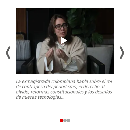
La exmagistrada colombiana habla sobre el rol
de contrapeso del periodismo, el derecho al
olvido, reformas constitucionales y los desafíos
de nuevas tecnologías
...