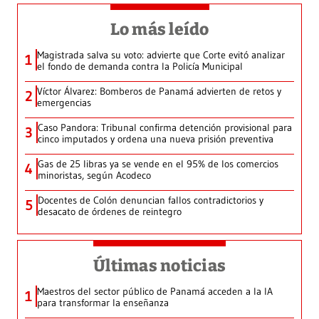
Lo más leído
Magistrada salva su voto: advierte que Corte evitó analizar
1
el fondo de demanda contra la Policía Municipal
Víctor Álvarez: Bomberos de Panamá advierten de retos y
2
emergencias
Caso Pandora: Tribunal confirma detención provisional para
3
cinco imputados y ordena una nueva prisión preventiva
Gas de 25 libras ya se vende en el 95% de los comercios
4
minoristas, según Acodeco
Docentes de Colón denuncian fallos contradictorios y
5
desacato de órdenes de reintegro
Últimas noticias
Maestros del sector público de Panamá acceden a la IA
1
para transformar la enseñanza