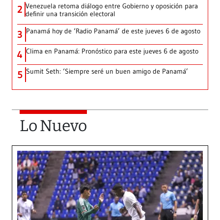
Venezuela retoma diálogo entre Gobierno y oposición para
2
definir una transición electoral
Panamá hoy de ‘Radio Panamá’ de este jueves 6 de agosto
3
Clima en Panamá: Pronóstico para este jueves 6 de agosto
4
Sumit Seth: ‘Siempre seré un buen amigo de Panamá’
5
Lo Nuevo