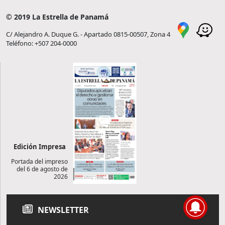
© 2019 La Estrella de Panamá
C/ Alejandro A. Duque G. - Apartado 0815-00507, Zona 4
Teléfono: +507 204-0000
Edición Impresa
Portada del impreso
del 6 de agosto de
2026
NEWSLETTER