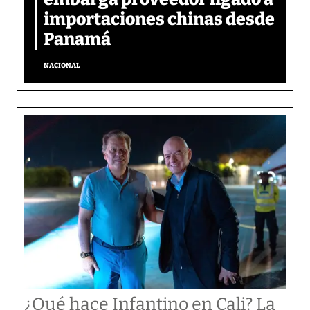
importaciones chinas desde
Panamá
NACIONAL
¿Qué hace Infantino en Cali? La