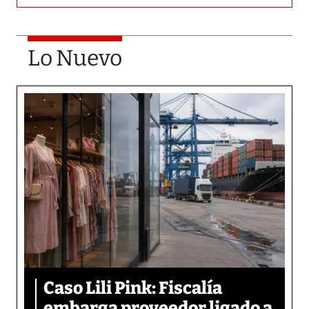
Lo Nuevo
Caso Lili Pink: Fiscalía
embarga proveedor ligado a