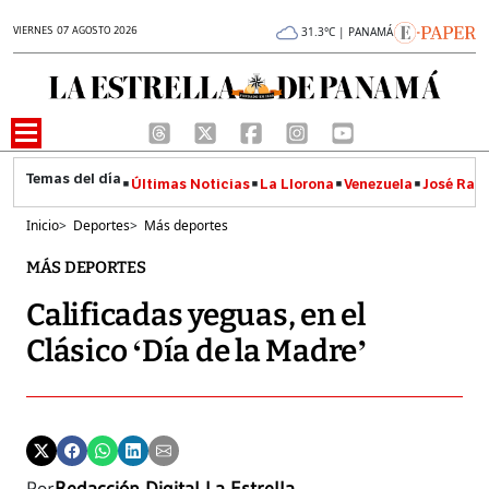
VIERNES 07 AGOSTO 2026
31.3°C | PANAMÁ
Últimas Noticias
La Llorona
Venezuela
José Raúl
Inicio
>
Deportes
>
Más deportes
MÁS DEPORTES
Calificadas yeguas, en el
Clásico ‘Día de la Madre’