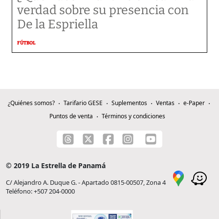
verdad sobre su presencia con
De la Espriella
FÚTBOL
¿Quiénes somos?
Tarifario GESE
Suplementos
Ventas
e-Paper
Puntos de venta
Términos y condiciones
© 2019 La Estrella de Panamá
C/ Alejandro A. Duque G. - Apartado 0815-00507, Zona 4
Teléfono: +507 204-0000