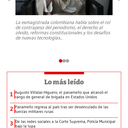
La exmagistrada colombiana habla sobre el rol
de contrapeso del periodismo, el derecho al
olvido, reformas constitucionales y los desafíos
de nuevas tecnologías
...
Lo más leído
Augusto Villalaz-Higuero, el panameño que alcanzó el
1
rango de general de brigada en Estados Unidos
Panameño regresa al país tras ser desvinculado de las
2
fuerzas militares rusas
De las redes sociales a la Corte Suprema, Policía Municipal
3
bajo la lupa