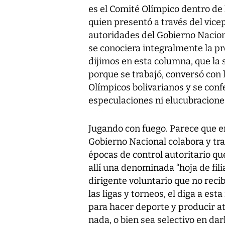
es el Comité Olímpico dentro de
quien presentó a través del vic
autoridades del Gobierno Nacion
se conociera integralmente la p
dijimos en esta columna, que la
porque se trabajó, conversó con l
Olímpicos bolivarianos y se conf
especulaciones ni elucubraciones
Jugando con fuego. Parece que e
Gobierno Nacional colabora y tra
épocas de control autoritario q
allí una denominada “hoja de fil
dirigente voluntario que no rec
las ligas y torneos, el diga a es
para hacer deporte y producir at
nada, o bien sea selectivo en dar