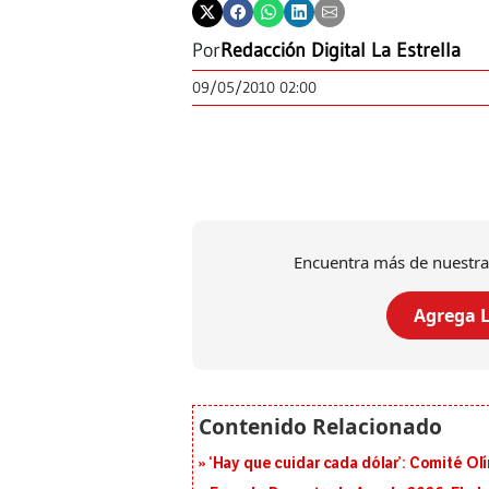
Por
Redacción Digital La Estrella
09/05/2010 02:00
Encuentra más de nuestra
Agrega L
‘Hay que cuidar cada dólar’: Comité Ol