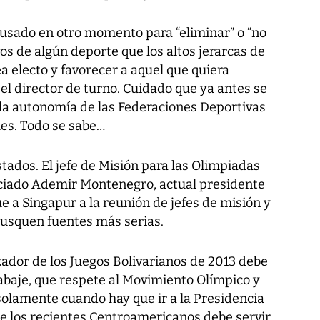
usado en otro momento para “eliminar” o “no
vos de algún deporte que los altos jerarcas de
a electo y favorecer a aquel que quiera
 el director de turno. Cuidado que ya antes se
 la autonomía de las Federaciones Deportivas
les. Todo se sabe…
stados. El jefe de Misión para las Olimpiadas
enciado Ademir Montenegro, actual presidente
e a Singapur a la reunión de jefes de misión y
 Busquen fuentes más serias.
zador de los Juegos Bolivarianos de 2013 debe
abaje, que respete al Movimiento Olímpico y
solamente cuando hay que ir a la Presidencia
de los recientes Centroamericanos debe servir