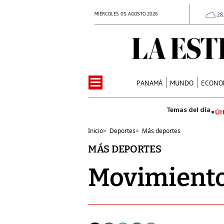
MIÉRCOLES 05 AGOSTO 2026
28
PANAMÁ
MUNDO
ECONO
Úl
Inicio
>
Deportes
>
Más deportes
MÁS DEPORTES
Movimiento 