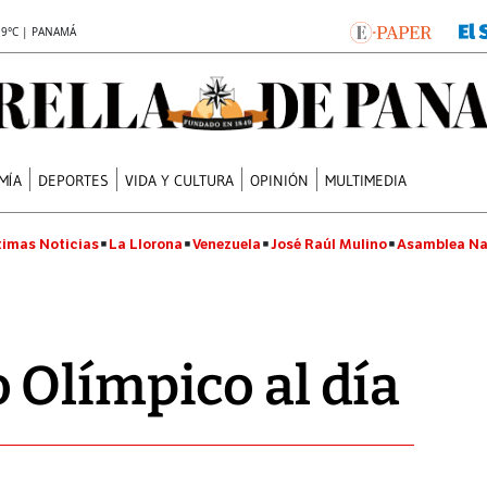
.9°C | PANAMÁ
MÍA
DEPORTES
VIDA Y CULTURA
OPINIÓN
MULTIMEDIA
timas Noticias
La Llorona
Venezuela
José Raúl Mulino
Asamblea Na
Olímpico al día