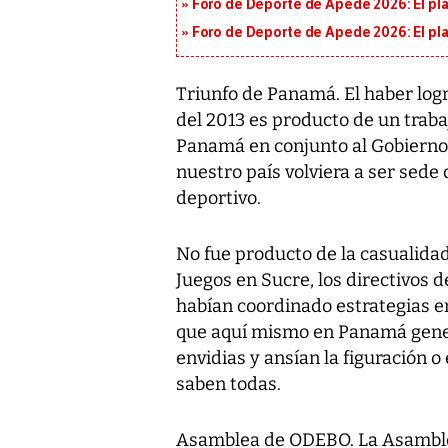
Foro de Deporte de Apede 2026: El plan
Foro de Deporte de Apede 2026: El plan
Triunfo de Panamá. El haber logr
del 2013 es producto de un trab
Panamá en conjunto al Gobierno
nuestro país volviera a ser sede
deportivo.
No fue producto de la casualidad
Juegos en Sucre, los directivos 
habían coordinado estrategias en
que aquí mismo en Panamá gener
envidias y ansían la figuración 
saben todas.
Asamblea de ODEBO. La Asamblea