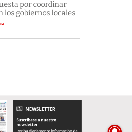
uesta por coordinar
n los gobiernos locales
ICA
NEWSLETTER
Suscríbase a nuestro
newsletter
Reciba diariamente información de