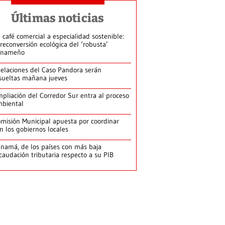
Últimas noticias
 café comercial a especialidad sostenible:
 reconversión ecológica del ‘robusta’
anameño
elaciones del Caso Pandora serán
sueltas mañana jueves
pliación del Corredor Sur entra al proceso
biental
misión Municipal apuesta por coordinar
n los gobiernos locales
namá, de los países con más baja
caudación tributaria respecto a su PIB