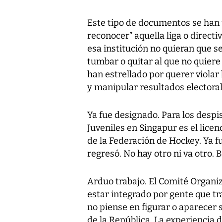
Este tipo de documentos se han 
reconocer” aquella liga o directi
esa institución no quieran que se
tumbar o quitar al que no quiere
han estrellado por querer violar
y manipular resultados electora
Ya fue designado. Para los despi
Juveniles en Singapur es el lic
de la Federación de Hockey. Ya fu
regresó. No hay otro ni va otro.
Arduo trabajo. El Comité Organi
estar integrado por gente que tr
no piense en figurar o aparecer 
de la República. La experiencia 