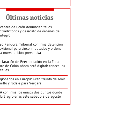
Últimas noticias
centes de Colón denuncian fallos
ntradictorios y desacato de órdenes de
integro
so Pandora: Tribunal confirma detención
ovisional para cinco imputados y ordena
a nueva prisión preventiva
claración de Reexportación en la Zona
bre de Colón ahora será digital: conoce los
talles
gionarios en Europa: Gran triunfo de Amir
rillo y rodaje para Vergara
A confirma los únicos dos puntos donde
brá agroferias este sábado 8 de agosto