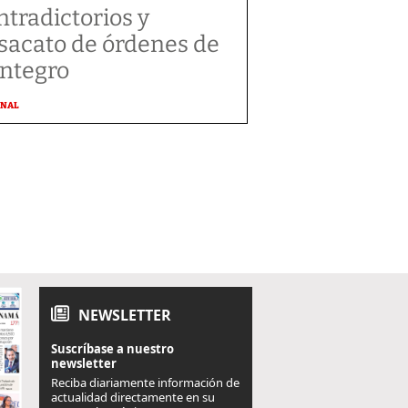
ntradictorios y
sacato de órdenes de
integro
ONAL
NEWSLETTER
Suscríbase a nuestro
newsletter
Reciba diariamente información de
actualidad directamente en su