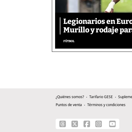
Legionarios en Euro
Murillo y rodaje pa
FÚTBOL
¿Quiénes somos?
Tarifario GESE
Supleme
Puntos de venta
Términos y condiciones