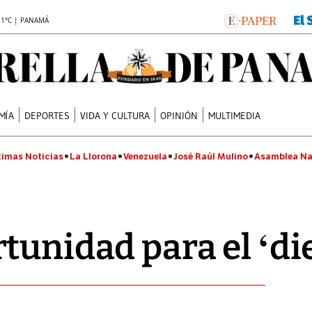
.1°C | PANAMÁ
MÍA
DEPORTES
VIDA Y CULTURA
OPINIÓN
MULTIMEDIA
timas Noticias
La Llorona
Venezuela
José Raúl Mulino
Asamblea Na
tunidad para el ‘di