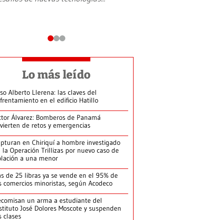
Lo más leído
so Alberto Llerena: las claves del
frentamiento en el edificio Hatillo
ctor Álvarez: Bomberos de Panamá
vierten de retos y emergencias
pturan en Chiriquí a hombre investigado
 la Operación Trillizas por nuevo caso de
olación a una menor
s de 25 libras ya se vende en el 95% de
s comercios minoristas, según Acodeco
comisan un arma a estudiante del
stituto José Dolores Moscote y suspenden
s clases