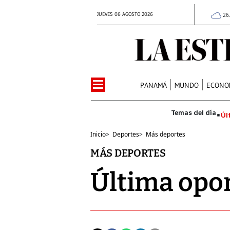
JUEVES 06 AGOSTO 2026
26
PANAMÁ
MUNDO
ECONO
Úl
Inicio
>
Deportes
>
Más deportes
MÁS DEPORTES
Última opor