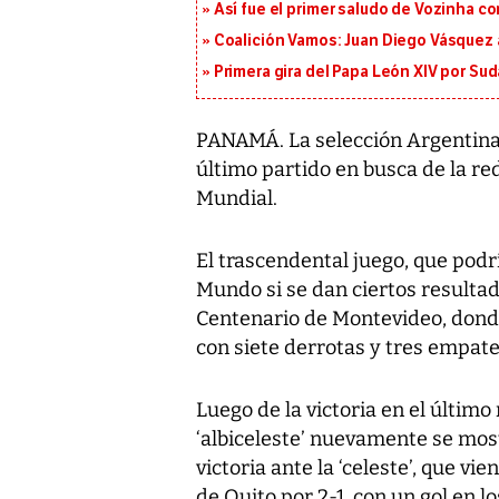
Así fue el primer saludo de Vozinha c
Coalición Vamos: Juan Diego Vásquez 
Primera gira del Papa León XIV por Sud
PANAMÁ. La selección Argentina
último partido en busca de la red
Mundial.
El trascendental juego, que podr
Mundo si se dan ciertos resultad
Centenario de Montevideo, donde
con siete derrotas y tres empate
Luego de la victoria en el últim
‘albiceleste’ nuevamente se mos
victoria ante la ‘celeste’, que v
de Quito por 2-1, con un gol en 