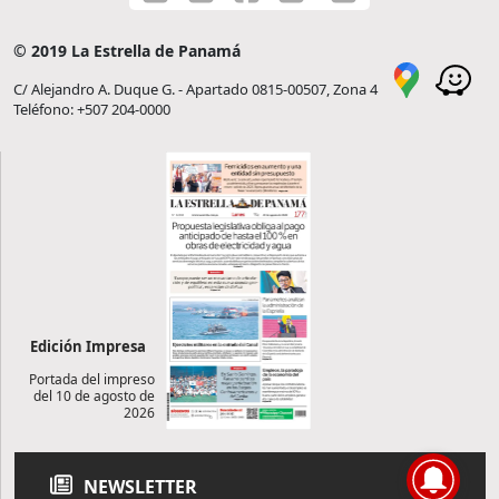
© 2019 La Estrella de Panamá
C/ Alejandro A. Duque G. - Apartado 0815-00507, Zona 4
Teléfono: +507 204-0000
Edición Impresa
Portada del impreso
del 10 de agosto de
2026
NEWSLETTER