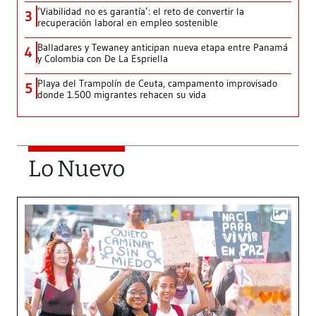
‘Viabilidad no es garantía’: el reto de convertir la
3
recuperación laboral en empleo sostenible
Balladares y Tewaney anticipan nueva etapa entre Panamá
4
y Colombia con De La Espriella
Playa del Trampolín de Ceuta, campamento improvisado
5
donde 1.500 migrantes rehacen su vida
Lo Nuevo