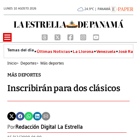
LUNES 10 AGOSTO 2026
24.9°C | PANAMÁ
Últimas Noticias
La Llorona
Venezuela
José Raúl
Inicio
>
Deportes
>
Más deportes
MÁS DEPORTES
Inscribirán para dos clásicos
Por
Redacción Digital La Estrella