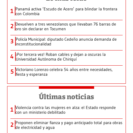
Panamá activa ‘Escudo de Acero’ para blindar la frontera
1
con Colombia
Devuelven a tres venezolanos que llevaban 76 barras de
2
oro sin declarar en Tocumen
Policía Municipal: diputado Cedeño anuncia demanda de
3
inconstitucionalidad
¡Por tercera vez! Roban cables y dejan a oscuras la
4
Universidad Autónoma de Chiriquí
Victoriano Lorenzo celebra 54 años entre necesidades,
5
fiesta y esperanza
Últimas noticias
Violencia contra las mujeres en alza: el Estado responde
1
con un ministerio debilitado
Proponen eliminar fianza y pago anticipado total para obras
2
de electricidad y agua