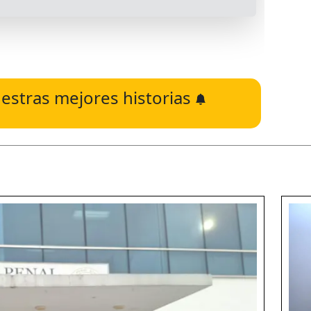
estras mejores historias