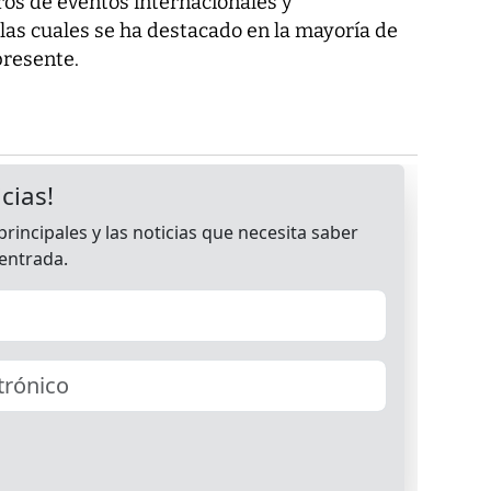
ros de eventos internacionales y
las cuales se ha destacado en la mayoría de
presente.