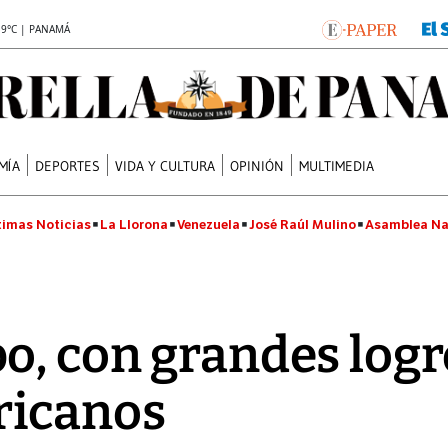
.9°C | PANAMÁ
MÍA
DEPORTES
VIDA Y CULTURA
OPINIÓN
MULTIMEDIA
timas Noticias
La Llorona
Venezuela
José Raúl Mulino
Asamblea Na
o, con grandes logr
ricanos