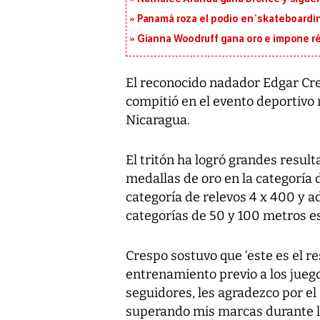
Panamá roza el podio en ‘skateboarding
Gianna Woodruff gana oro e impone r
El reconocido nadador Edgar Cre
compitió en el evento deportivo 
Nicaragua.
El tritón ha logró grandes resu
medallas de oro en la categoría 
categoría de relevos 4 x 400 y 
categorías de 50 y 100 metros es
Crespo sostuvo que ‘este es el r
entrenamiento previo a los juego
seguidores, les agradezco por el
superando mis marcas durante l