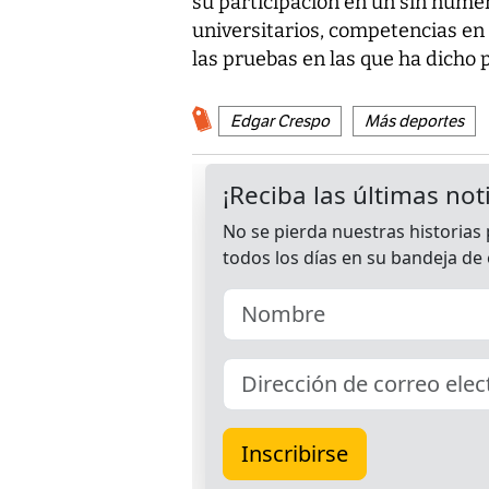
su participación en un sin núme
universitarios, competencias en 
las pruebas en las que ha dicho 
Edgar Crespo
Más deportes