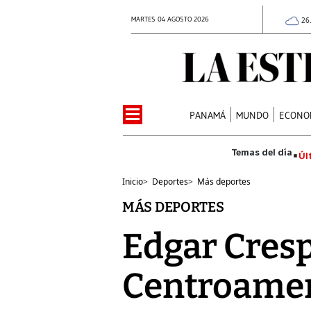
MARTES 04 AGOSTO 2026
26
PANAMÁ
MUNDO
ECONO
Úl
Inicio
>
Deportes
>
Más deportes
MÁS DEPORTES
Edgar Cresp
Centroame