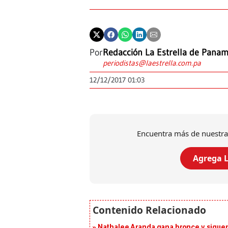
Por
Redacción La Estrella de Pana
periodistas@laestrella.com.pa
12/12/2017 01:03
Encuentra más de nuestra
Agrega L
Nathalee Aranda gana bronce y sigue