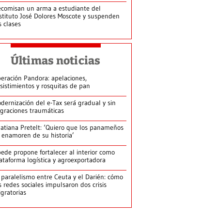
comisan un arma a estudiante del
stituto José Dolores Moscote y suspenden
s clases
Últimas noticias
eración Pandora: apelaciones,
sistimientos y rosquitas de pan
dernización del e-Tax será gradual y sin
graciones traumáticas
atiana Pretelt: ‘Quiero que los panameños
 enamoren de su historia’
ede propone fortalecer al interior como
ataforma logística y agroexportadora
 paralelismo entre Ceuta y el Darién: cómo
s redes sociales impulsaron dos crisis
gratorias