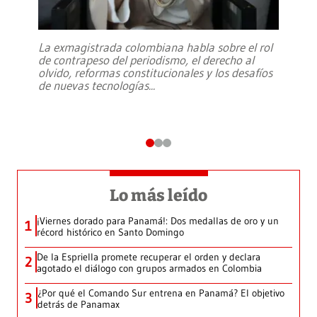
La exmagistrada colombiana habla sobre el rol
de contrapeso del periodismo, el derecho al
olvido, reformas constitucionales y los desafíos
de nuevas tecnologías
...
Lo más leído
¡Viernes dorado para Panamá!: Dos medallas de oro y un
1
récord histórico en Santo Domingo
De la Espriella promete recuperar el orden y declara
2
agotado el diálogo con grupos armados en Colombia
¿Por qué el Comando Sur entrena en Panamá? El objetivo
3
detrás de Panamax