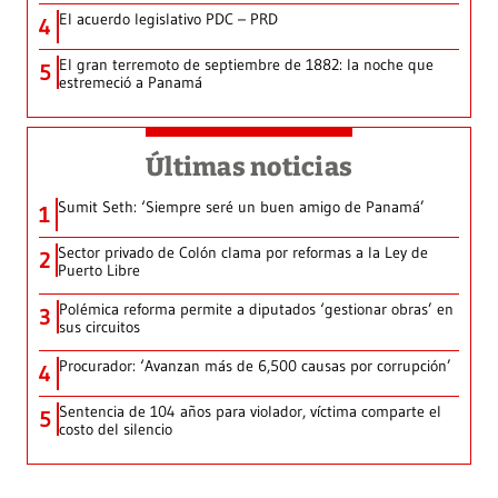
El acuerdo legislativo PDC – PRD
4
El gran terremoto de septiembre de 1882: la noche que
5
estremeció a Panamá
Últimas noticias
Sumit Seth: ‘Siempre seré un buen amigo de Panamá’
1
Sector privado de Colón clama por reformas a la Ley de
2
Puerto Libre
Polémica reforma permite a diputados ‘gestionar obras’ en
3
sus circuitos
Procurador: ‘Avanzan más de 6,500 causas por corrupción’
4
Sentencia de 104 años para violador, víctima comparte el
5
costo del silencio