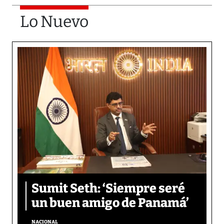
Lo Nuevo
Sumit Seth: ‘Siempre seré
un buen amigo de Panamá’
NACIONAL