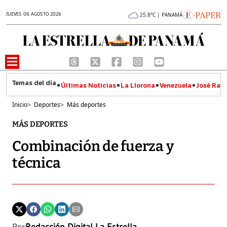
JUEVES 06 AGOSTO 2026
25.8°C | PANAMÁ
Últimas Noticias
La Llorona
Venezuela
José Raúl
Inicio
>
Deportes
>
Más deportes
MÁS DEPORTES
Combinación de fuerza y
técnica