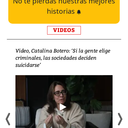
No te pierdas nuestras mejores
historias
VIDEOS
Video, Catalina Botero: ‘Si la gente elige
criminales, las sociedades deciden
suicidarse’