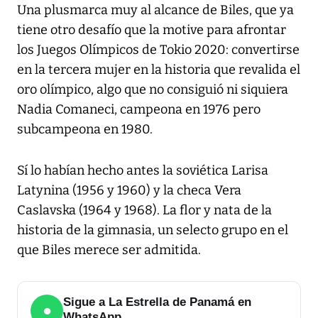
Una plusmarca muy al alcance de Biles, que ya
tiene otro desafío que la motive para afrontar
los Juegos Olímpicos de Tokio 2020: convertirse
en la tercera mujer en la historia que revalida el
oro olímpico, algo que no consiguió ni siquiera
Nadia Comaneci, campeona en 1976 pero
subcampeona en 1980.
Sí lo habían hecho antes la soviética Larisa
Latynina (1956 y 1960) y la checa Vera
Caslavska (1964 y 1968). La flor y nata de la
historia de la gimnasia, un selecto grupo en el
que Biles merece ser admitida.
Sigue a La Estrella de Panamá en
●
WhatsApp