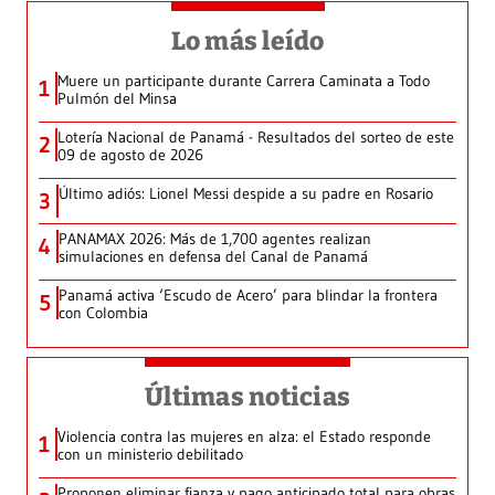
Lo más leído
Muere un participante durante Carrera Caminata a Todo
1
Pulmón del Minsa
Lotería Nacional de Panamá - Resultados del sorteo de este
2
09 de agosto de 2026
Último adiós: Lionel Messi despide a su padre en Rosario
3
PANAMAX 2026: Más de 1,700 agentes realizan
4
simulaciones en defensa del Canal de Panamá
Panamá activa ‘Escudo de Acero’ para blindar la frontera
5
con Colombia
Últimas noticias
Violencia contra las mujeres en alza: el Estado responde
1
con un ministerio debilitado
Proponen eliminar fianza y pago anticipado total para obras