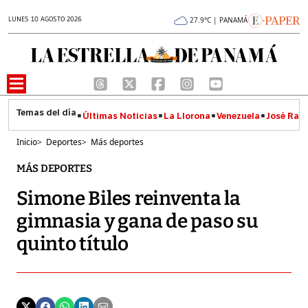
LUNES 10 AGOSTO 2026
27.9°C | PANAMÁ
Últimas Noticias
La Llorona
Venezuela
José Raúl
Inicio
>
Deportes
>
Más deportes
MÁS DEPORTES
Simone Biles reinventa la
gimnasia y gana de paso su
quinto título