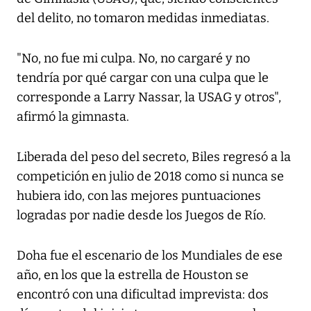
del delito, no tomaron medidas inmediatas.
"No, no fue mi culpa. No, no cargaré y no
tendría por qué cargar con una culpa que le
corresponde a Larry Nassar, la USAG y otros",
afirmó la gimnasta.
Liberada del peso del secreto, Biles regresó a la
competición en julio de 2018 como si nunca se
hubiera ido, con las mejores puntuaciones
logradas por nadie desde los Juegos de Río.
Doha fue el escenario de los Mundiales de ese
año, en los que la estrella de Houston se
encontró con una dificultad imprevista: dos