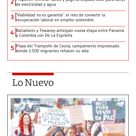
2
de electricidad y agua
‘Viabilidad no es garantía’: el reto de convertir la
3
recuperación laboral en empleo sostenible
Balladares y Tewaney anticipan nueva etapa entre Panamá
4
y Colombia con De La Espriella
Playa del Trampolín de Ceuta, campamento improvisado
5
donde 1.500 migrantes rehacen su vida
Lo Nuevo