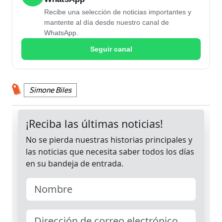
Recibe una selección de noticias importantes y
mantente al día desde nuestro canal de
WhatsApp.
Seguir canal
Simone Biles