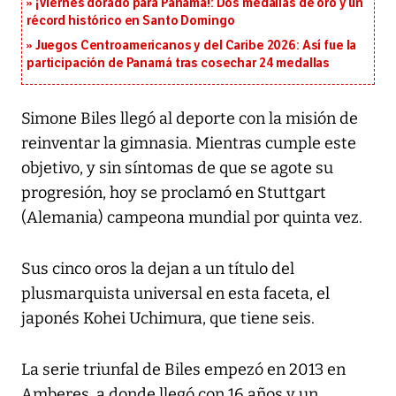
¡Viernes dorado para Panamá!: Dos medallas de oro y un
récord histórico en Santo Domingo
Juegos Centroamericanos y del Caribe 2026: Así fue la
participación de Panamá tras cosechar 24 medallas
Simone Biles llegó al deporte con la misión de
reinventar la gimnasia. Mientras cumple este
objetivo, y sin síntomas de que se agote su
progresión, hoy se proclamó en Stuttgart
(Alemania) campeona mundial por quinta vez.
Sus cinco oros la dejan a un título del
plusmarquista universal en esta faceta, el
japonés Kohei Uchimura, que tiene seis.
La serie triunfal de Biles empezó en 2013 en
Amberes, a donde llegó con 16 años y un