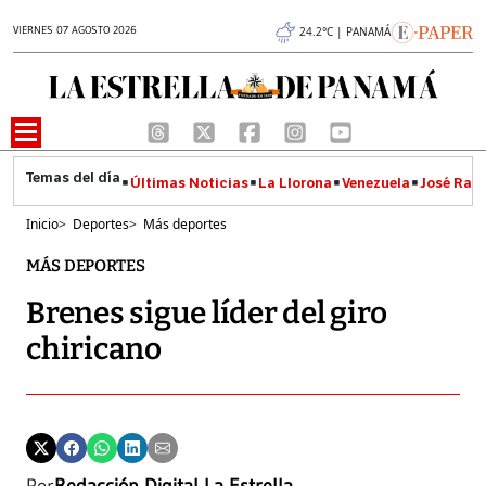
VIERNES 07 AGOSTO 2026
24.2°C | PANAMÁ
Últimas Noticias
La Llorona
Venezuela
José Raúl
Inicio
>
Deportes
>
Más deportes
MÁS DEPORTES
Brenes sigue líder del giro
chiricano