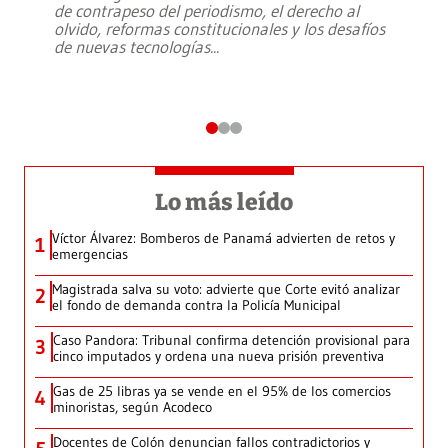
de contrapeso del periodismo, el derecho al
olvido, reformas constitucionales y los desafíos
de nuevas tecnologías
...
Lo más leído
Víctor Álvarez: Bomberos de Panamá advierten de retos y
1
emergencias
Magistrada salva su voto: advierte que Corte evitó analizar
2
el fondo de demanda contra la Policía Municipal
Caso Pandora: Tribunal confirma detención provisional para
3
cinco imputados y ordena una nueva prisión preventiva
Gas de 25 libras ya se vende en el 95% de los comercios
4
minoristas, según Acodeco
Docentes de Colón denuncian fallos contradictorios y