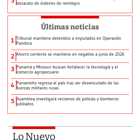
5
desacato de órdenes de reintegro
Últimas noticias
Tribunal mantiene detenidos a imputados en Operación
1
Pandora
Ahorro corriente se mantiene en negativo a junio de 2026
2
Panamá y Missouri buscan fortalecer la tecnología y el
3
comercio agropecuario
Panameño regresa al país tras ser desvinculado de las
4
fuerzas militares rusas
Asamblea investigará reclamos de policías y bomberos
5
jubilados
Lo Nuevo