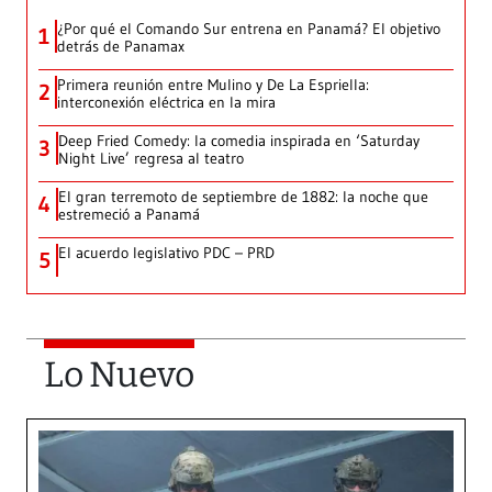
¿Por qué el Comando Sur entrena en Panamá? El objetivo
1
detrás de Panamax
Primera reunión entre Mulino y De La Espriella:
2
interconexión eléctrica en la mira
Deep Fried Comedy: la comedia inspirada en ‘Saturday
3
Night Live’ regresa al teatro
El gran terremoto de septiembre de 1882: la noche que
4
estremeció a Panamá
El acuerdo legislativo PDC – PRD
5
Lo Nuevo