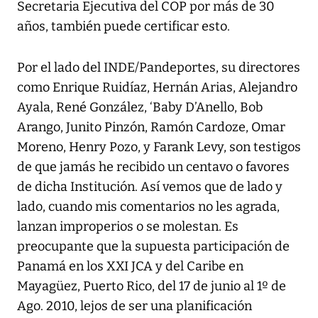
Secretaria Ejecutiva del COP por más de 30
años, también puede certificar esto.
Por el lado del INDE/Pandeportes, su directores
como Enrique Ruidíaz, Hernán Arias, Alejandro
Ayala, René González, ‘Baby D’Anello, Bob
Arango, Junito Pinzón, Ramón Cardoze, Omar
Moreno, Henry Pozo, y Farank Levy, son testigos
de que jamás he recibido un centavo o favores
de dicha Institución. Así vemos que de lado y
lado, cuando mis comentarios no les agrada,
lanzan improperios o se molestan. Es
preocupante que la supuesta participación de
Panamá en los XXI JCA y del Caribe en
Mayagüez, Puerto Rico, del 17 de junio al 1º de
Ago. 2010, lejos de ser una planificación