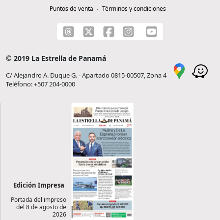
Puntos de venta
Términos y condiciones
© 2019 La Estrella de Panamá
C/ Alejandro A. Duque G. - Apartado 0815-00507, Zona 4
Teléfono: +507 204-0000
Edición Impresa
Portada del impreso
del 8 de agosto de
2026