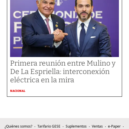
Primera reunión entre Mulino y
De La Espriella: interconexión
eléctrica en la mira
NACIONAL
¿Quiénes somos?
Tarifario GESE
Suplementos
Ventas
e-Paper