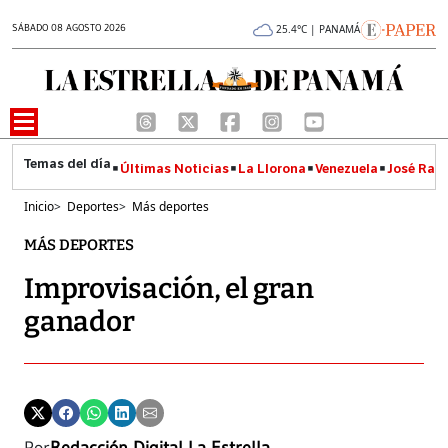
SÁBADO 08 AGOSTO 2026
25.4°C | PANAMÁ
Últimas Noticias
La Llorona
Venezuela
José Raúl
Inicio
>
Deportes
>
Más deportes
MÁS DEPORTES
Improvisación, el gran
ganador