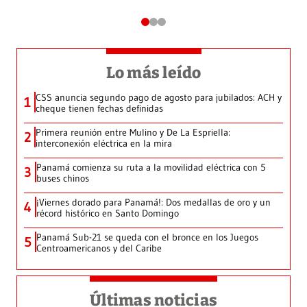
Lo más leído
CSS anuncia segundo pago de agosto para jubilados: ACH y
1
cheque tienen fechas definidas
Primera reunión entre Mulino y De La Espriella:
2
interconexión eléctrica en la mira
Panamá comienza su ruta a la movilidad eléctrica con 5
3
buses chinos
¡Viernes dorado para Panamá!: Dos medallas de oro y un
4
récord histórico en Santo Domingo
Panamá Sub-21 se queda con el bronce en los Juegos
5
Centroamericanos y del Caribe
Últimas noticias