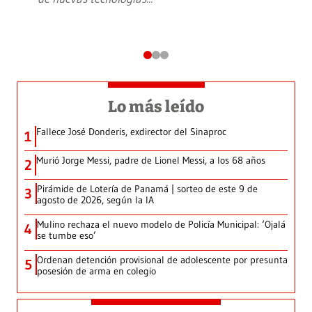
Lo más leído
Fallece José Donderis, exdirector del Sinaproc
1
Murió Jorge Messi, padre de Lionel Messi, a los 68 años
2
Pirámide de Lotería de Panamá | sorteo de este 9 de
3
agosto de 2026, según la IA
Mulino rechaza el nuevo modelo de Policía Municipal: ‘Ojalá
4
se tumbe eso’
Ordenan detención provisional de adolescente por presunta
5
posesión de arma en colegio