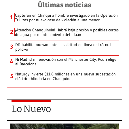
Últimas noticias
Capturan en Chiriquí a hombre investigado en la Operación
1
Trillizas por nuevo caso de violación a una menor
¡Atención Changuinola! Habrá baja presión y posibles cortes
2
de agua por mantenimiento del Idaan
DIJ habilita nuevamente la solicitud en línea del récord
3
policivo
Ni Madrid ni renovación con el Manchester City: Rodri elige
4
al Barcelona
Naturgy invierte $11.8 millones en una nueva subestación
5
eléctrica blindada en Changuinola
Lo Nuevo