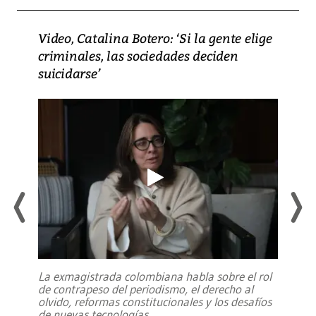
Video, Catalina Botero: ‘Si la gente elige
criminales, las sociedades deciden
suicidarse’
La exmagistrada colombiana habla sobre el rol
de contrapeso del periodismo, el derecho al
olvido, reformas constitucionales y los desafíos
de nuevas tecnologías
...