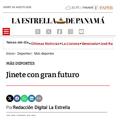
JUEVES 06 AGOSTO 2026
33.3°C | PANAMÁ
Últimas Noticias
La Llorona
Venezuela
José Raúl
Inicio
>
Deportes
>
Más deportes
MÁS DEPORTES
Jinete con gran futuro
Por
Redacción Digital La Estrella