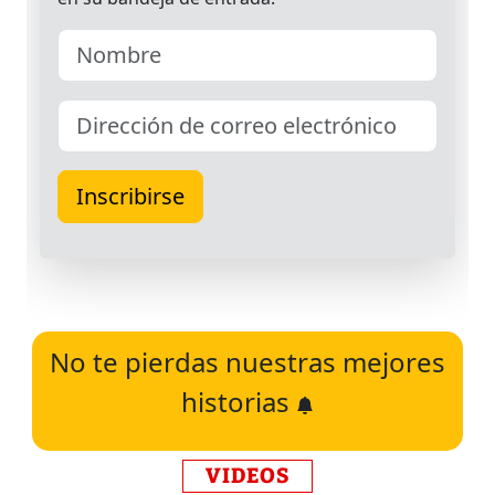
No te pierdas nuestras mejores
historias
VIDEOS