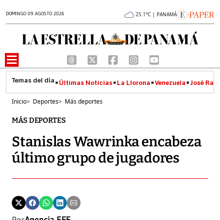
DOMINGO 09 AGOSTO 2026
25.1°C | PANAMÁ
Últimas Noticias
La Llorona
Venezuela
José Raúl
Inicio
>
Deportes
>
Más deportes
MÁS DEPORTES
Stanislas Wawrinka encabeza
último grupo de jugadores