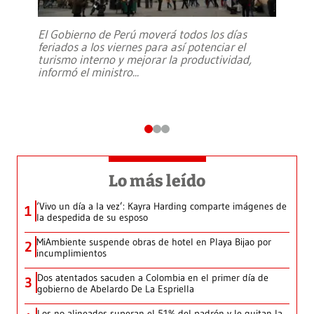
El Gobierno de Perú moverá todos los días
feriados a los viernes para así potenciar el
turismo interno y mejorar la productividad,
informó el ministro
...
Lo más leído
‘Vivo un día a la vez’: Kayra Harding comparte imágenes de
1
la despedida de su esposo
MiAmbiente suspende obras de hotel en Playa Bijao por
2
incumplimientos
Dos atentados sacuden a Colombia en el primer día de
3
gobierno de Abelardo De La Espriella
Los no alineados superan el 51% del padrón y le quitan la