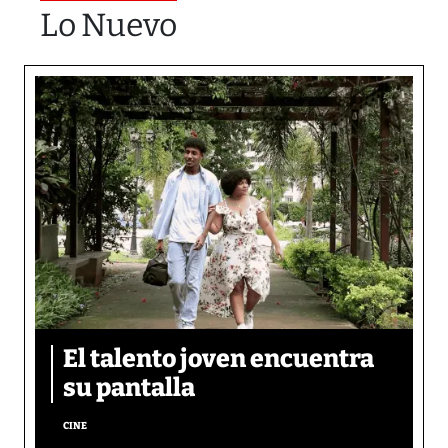
Lo Nuevo
El talento joven encuentra
su pantalla​
CINE