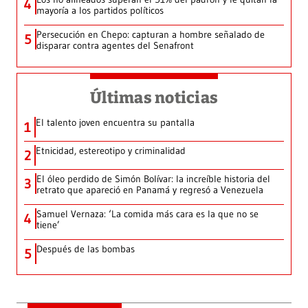
4
mayoría a los partidos políticos
Persecución en Chepo: capturan a hombre señalado de
5
disparar contra agentes del Senafront
Últimas noticias
El talento joven encuentra su pantalla​
1
Etnicidad, estereotipo y criminalidad
2
El óleo perdido de Simón Bolívar: la increíble historia del
3
retrato que apareció en Panamá y regresó a Venezuela
Samuel Vernaza: ‘La comida más cara es la que no se
4
tiene’
Después de las bombas
5