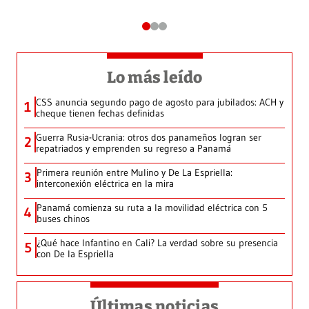
Lo más leído
CSS anuncia segundo pago de agosto para jubilados: ACH y
1
cheque tienen fechas definidas
Guerra Rusia-Ucrania: otros dos panameños logran ser
2
repatriados y emprenden su regreso a Panamá
Primera reunión entre Mulino y De La Espriella:
3
interconexión eléctrica en la mira
Panamá comienza su ruta a la movilidad eléctrica con 5
4
buses chinos
¿Qué hace Infantino en Cali? La verdad sobre su presencia
5
con De la Espriella
Últimas noticias