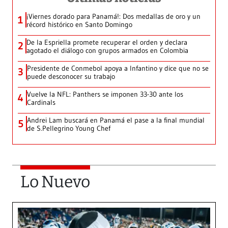
¡Viernes dorado para Panamá!: Dos medallas de oro y un
1
récord histórico en Santo Domingo
De la Espriella promete recuperar el orden y declara
2
agotado el diálogo con grupos armados en Colombia
Presidente de Conmebol apoya a Infantino y dice que no se
3
puede desconocer su trabajo
Vuelve la NFL: Panthers se imponen 33-30 ante los
4
Cardinals
Andrei Lam buscará en Panamá el pase a la final mundial
5
de S.Pellegrino Young Chef
Lo Nuevo