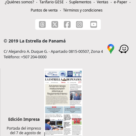
¿Quiénes somos?
Tarifario GESE
Suplementos
Ventas
e-Paper
Puntos de venta
Términos y condiciones
© 2019 La Estrella de Panamá
C/ Alejandro A. Duque G. - Apartado 0815-00507, Zona 4
Teléfono: +507 204-0000
Edición Impresa
Portada del impreso
del 7 de agosto de