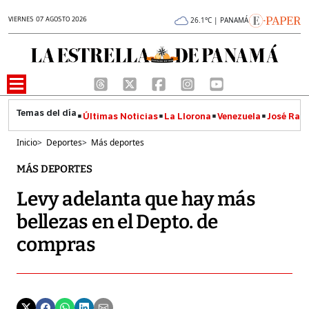
VIERNES 07 AGOSTO 2026
26.1°C | PANAMÁ
Últimas Noticias
La Llorona
Venezuela
José Raúl
Inicio
>
Deportes
>
Más deportes
MÁS DEPORTES
Levy adelanta que hay más
bellezas en el Depto. de
compras