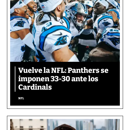
Vuelve la NFL: Panthers se
imponen 33-30 ante los
Cardinals
NFL