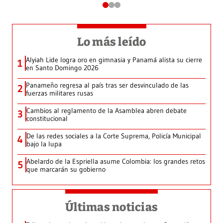
Lo más leído
Alyiah Lide logra oro en gimnasia y Panamá alista su cierre
1
en Santo Domingo 2026
Panameño regresa al país tras ser desvinculado de las
2
fuerzas militares rusas
Cambios al reglamento de la Asamblea abren debate
3
constitucional
De las redes sociales a la Corte Suprema, Policía Municipal
4
bajo la lupa
Abelardo de la Espriella asume Colombia: los grandes retos
5
que marcarán su gobierno
Últimas noticias