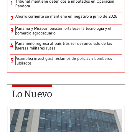
Tribunal mantiene detenidos a imputados en Operación
1
Pandora
Ahorro corriente se mantiene en negativo a junio de 2026
2
Panamá y Missouri buscan fortalecer la tecnología y el
3
comercio agropecuario
Panameño regresa al país tras ser desvinculado de las
4
fuerzas militares rusas
Asamblea investigará reclamos de policías y bomberos
5
jubilados
Lo Nuevo