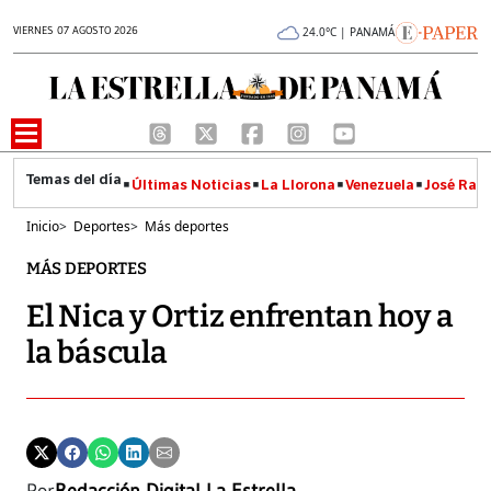
VIERNES 07 AGOSTO 2026
24.0°C | PANAMÁ
Últimas Noticias
La Llorona
Venezuela
José Raúl
Inicio
>
Deportes
>
Más deportes
MÁS DEPORTES
El Nica y Ortiz enfrentan hoy a
la báscula