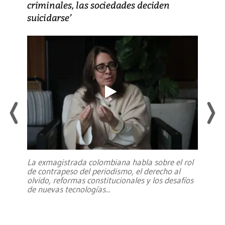
criminales, las sociedades deciden
suicidarse’
La exmagistrada colombiana habla sobre el rol
de contrapeso del periodismo, el derecho al
olvido, reformas constitucionales y los desafíos
de nuevas tecnologías
...