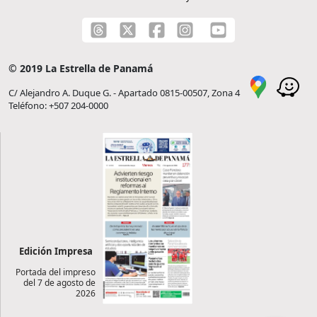
© 2019 La Estrella de Panamá
C/ Alejandro A. Duque G. - Apartado 0815-00507, Zona 4
Teléfono: +507 204-0000
Edición Impresa
Portada del impreso
del 7 de agosto de
2026