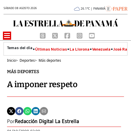
SÁBADO 08 AGOSTO 2026
26.1°C | PANAMÁ
Últimas Noticias
La Llorona
Venezuela
José Raúl
Inicio
>
Deportes
>
Más deportes
MÁS DEPORTES
A imponer respeto
Por
Redacción Digital La Estrella