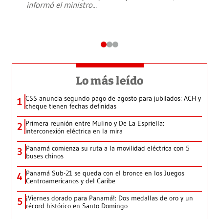
informó el ministro
...
Lo más leído
CSS anuncia segundo pago de agosto para jubilados: ACH y
1
cheque tienen fechas definidas
Primera reunión entre Mulino y De La Espriella:
2
interconexión eléctrica en la mira
Panamá comienza su ruta a la movilidad eléctrica con 5
3
buses chinos
Panamá Sub-21 se queda con el bronce en los Juegos
4
Centroamericanos y del Caribe
¡Viernes dorado para Panamá!: Dos medallas de oro y un
5
récord histórico en Santo Domingo