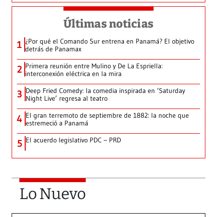
Últimas noticias
¿Por qué el Comando Sur entrena en Panamá? El objetivo
1
detrás de Panamax
Primera reunión entre Mulino y De La Espriella:
2
interconexión eléctrica en la mira
Deep Fried Comedy: la comedia inspirada en ‘Saturday
3
Night Live’ regresa al teatro
El gran terremoto de septiembre de 1882: la noche que
4
estremeció a Panamá
El acuerdo legislativo PDC – PRD
5
Lo Nuevo