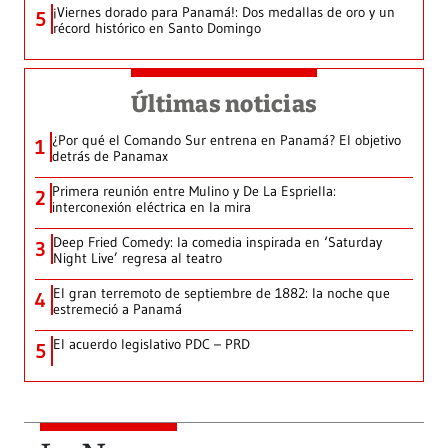
¡Viernes dorado para Panamá!: Dos medallas de oro y un
5
récord histórico en Santo Domingo
Últimas noticias
¿Por qué el Comando Sur entrena en Panamá? El objetivo
1
detrás de Panamax
Primera reunión entre Mulino y De La Espriella:
2
interconexión eléctrica en la mira
Deep Fried Comedy: la comedia inspirada en ‘Saturday
3
Night Live’ regresa al teatro
El gran terremoto de septiembre de 1882: la noche que
4
estremeció a Panamá
El acuerdo legislativo PDC – PRD
5