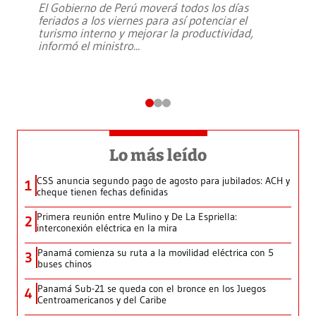
El Gobierno de Perú moverá todos los días
feriados a los viernes para así potenciar el
turismo interno y mejorar la productividad,
informó el ministro
...
Lo más leído
CSS anuncia segundo pago de agosto para jubilados: ACH y
1
cheque tienen fechas definidas
Primera reunión entre Mulino y De La Espriella:
2
interconexión eléctrica en la mira
Panamá comienza su ruta a la movilidad eléctrica con 5
3
buses chinos
Panamá Sub-21 se queda con el bronce en los Juegos
4
Centroamericanos y del Caribe