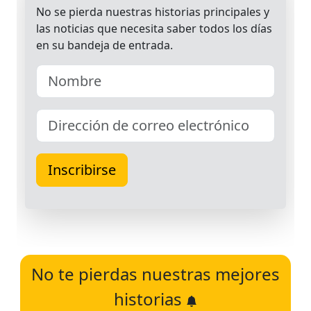
No te pierdas nuestras mejores
historias