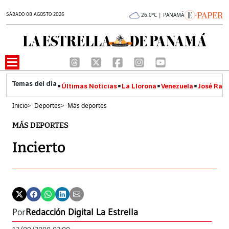
SÁBADO 08 AGOSTO 2026
26.0°C | PANAMÁ
Últimas Noticias
La Llorona
Venezuela
José Raúl
Inicio
>
Deportes
>
Más deportes
MÁS DEPORTES
Incierto
Por
Redacción Digital La Estrella