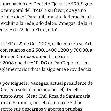
la aprobación del Decreto Ejecutivo 599. Sigue
lo temporal del “TAD” a su favor, que ya no
 fallo dice: “ Para afiliar a otra federación a la
excluir a la FedeJudo del Sr. Vanegas, de la FI
 el Art. 22 de la FI de Judo”.
a “FI” el 21 de Oct. 2008, selló esto en su Art.
on salarios de 2,500, 1,400 1,200 y 700.00, a
DG Ramón Cardoze, quien firmó una
 2008 que dice: “El DG de PanDeportes, en
reglamentarios dicta la siguiente Providencia.
 por Miguel R. Vanegas, actual presidente de
agrego solo reconocida por él). De ella
Ernesto Arce, César Chú, Rosa de Santamaría,
mián Samudio, por el término de 5 días
escrito sus descargos y aporten pruebas.