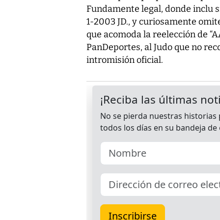
Fundamente legal, donde inclu siv
1-2003 JD., y curiosamente omite
que acomoda la reelección de “AA
PanDeportes, al Judo que no recon
intromisión oficial.