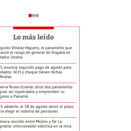
Lo más leído
gusto Villalaz-Higuero, el panameño que
canzó el rango de general de brigada en
tados Unidos
S anuncia segundo pago de agosto para
bilados: ACH y cheque tienen fechas
finidas
erra Rusia-Ucrania: otros dos panameños
gran ser repatriados y emprenden su
greso a Panamá
S advierte: el 18 de agosto vence el plazo
ra elegir el sistema de pensiones
imera reunión entre Mulino y De La
priella: interconexión eléctrica en la mira