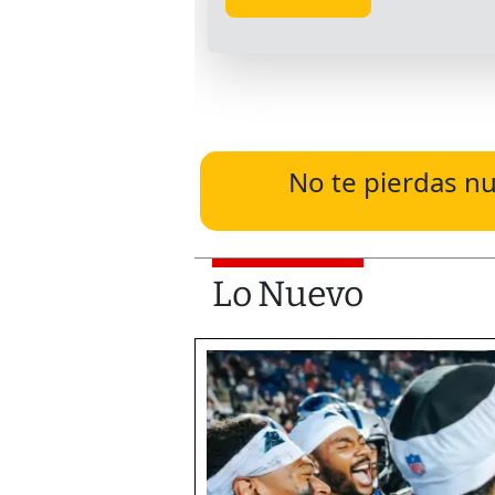
No te pierdas nu
Lo Nuevo