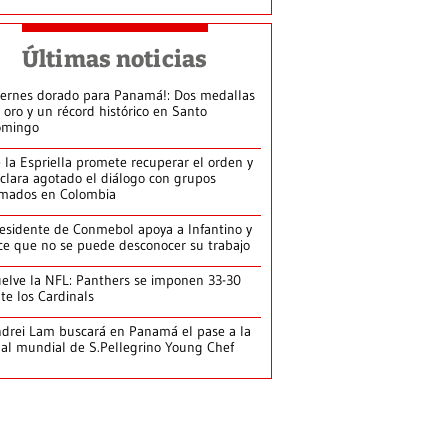
Últimas noticias
iernes dorado para Panamá!: Dos medallas
 oro y un récord histórico en Santo
omingo
 la Espriella promete recuperar el orden y
clara agotado el diálogo con grupos
mados en Colombia
esidente de Conmebol apoya a Infantino y
ce que no se puede desconocer su trabajo
elve la NFL: Panthers se imponen 33-30
te los Cardinals
drei Lam buscará en Panamá el pase a la
nal mundial de S.Pellegrino Young Chef