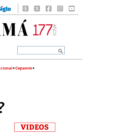
cional
Cepanim
?
VIDEOS