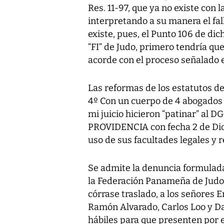
Res. 11-97, que ya no existe con 
interpretando a su manera el fal
existe, pues, el Punto 106 de dicho
“FI” de Judo, primero tendría que 
acorde con el proceso señalado en
Las reformas de los estatutos de l
4º Con un cuerpo de 4 abogados c
mi juicio hicieron “patinar” al 
PROVIDENCIA con fecha 2 de Dic.
uso de sus facultades legales y 
Se admite la denuncia formulada
la Federación Panameña de Judo (
córrase traslado, a los señores 
Ramón Alvarado, Carlos Loo y Da
hábiles para que presenten por 