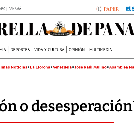
.6°C | PANAMÁ
MÍA
DEPORTES
VIDA Y CULTURA
OPINIÓN
MULTIMEDIA
timas Noticias
La Llorona
Venezuela
José Raúl Mulino
Asamblea Na
ón o desesperación