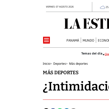
VIERNES 07 AGOSTO 2026
25
PANAMÁ
MUNDO
ECONO
Úl
Inicio
>
Deportes
>
Más deportes
MÁS DEPORTES
¿Intimidaci