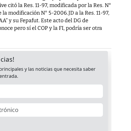
e citó la Res. 11-97, modificada por la Res. N°
 la modificación N° 5-2006.JD a la Res. 11-97,
A” y su Fepafut. Este acto del DG de
oce pero sí el COP y la FI, podría ser otra