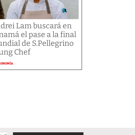
drei Lam buscará en
namá el pase a la final
ndial de S.Pellegrino
ung Chef
RONOMÍA