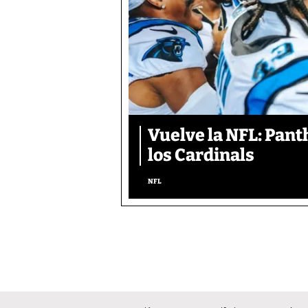
Vuelve la NFL: Pan
los Cardinals
NFL