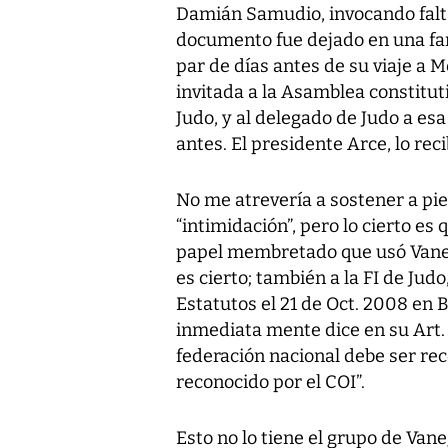
Damián Samudio, invocando falta
documento fue dejado en una fa
par de días antes de su viaje a 
invitada a la Asamblea constitu
Judo, y al delegado de Judo a esa
antes. El presidente Arce, lo reci
No me atrevería a sostener a pie 
“intimidación”, pero lo cierto es 
papel membretado que usó Vanega
es cierto; también a la FI de Jud
Estatutos el 21 de Oct. 2008 en 
inmediata mente dice en su Art. 4º
federación nacional debe ser re
reconocido por el COI”.
Esto no lo tiene el grupo de Vane