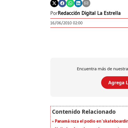
Por
Redacción Digital La Estrella
16/06/2010 02:00
Encuentra más de nuestra
Agrega L
Panamá roza el podio en ‘skateboarding