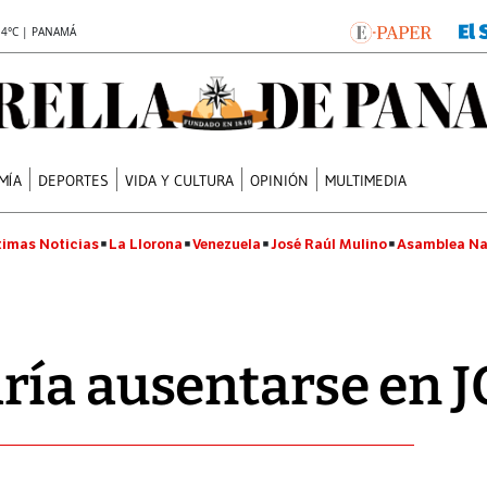
.4°C | PANAMÁ
MÍA
DEPORTES
VIDA Y CULTURA
OPINIÓN
MULTIMEDIA
timas Noticias
La Llorona
Venezuela
José Raúl Mulino
Asamblea Na
ía ausentarse en J