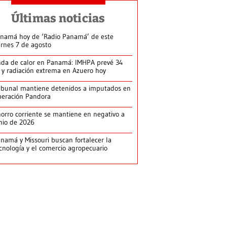
Últimas noticias
namá hoy de ‘Radio Panamá’ de este
ernes 7 de agosto
da de calor en Panamá: IMHPA prevé 34
 y radiación extrema en Azuero hoy
ibunal mantiene detenidos a imputados en
eración Pandora
orro corriente se mantiene en negativo a
nio de 2026
namá y Missouri buscan fortalecer la
cnología y el comercio agropecuario