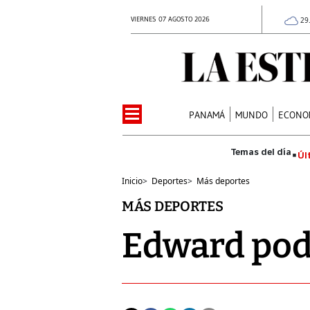
VIERNES 07 AGOSTO 2026
29
PANAMÁ
MUNDO
ECONO
Úl
Inicio
>
Deportes
>
Más deportes
MÁS DEPORTES
Edward podr