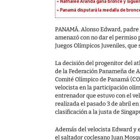
Nathalee Aranda gana bronce y sigue
Panamá disputará la medalla de bronc
PANAMÁ. Alonso Edward, padre 
amenazó con no dar el permiso par
Juegos Olímpicos Juveniles, que 
La decisión del progenitor del a
de la Federación Panameña de Atl
Comité Olímpico de Panamá (COP
velocista en la participación olí
entrenador que estuvo con el ve
realizada el pasado 3 de abril e
clasificación a la justa de Singap
Además del velocista Edward y el
el saltador coclesano Juan Mosqu