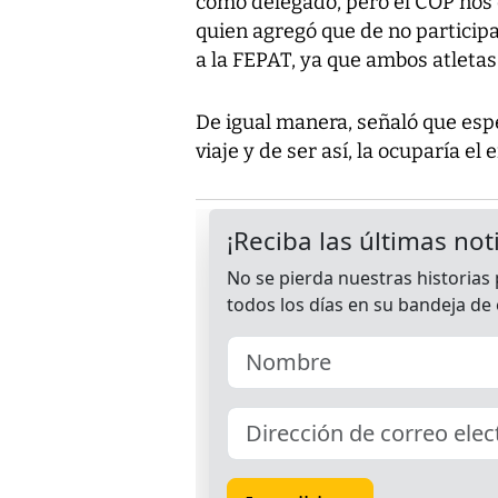
como delegado, pero el COP nos d
quien agregó que de no particip
a la FEPAT, ya que ambos atletas 
De igual manera, señaló que esp
viaje y de ser así, la ocuparía el