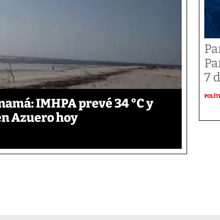
Pa
Pa
7 
POLÍT
anamá: IMHPA prevé 34 °C y
en Azuero hoy