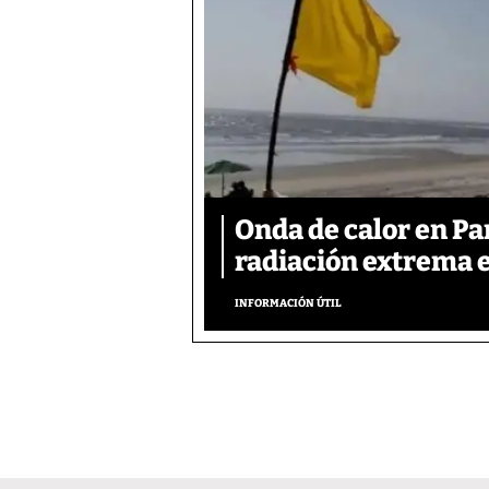
Onda de calor en P
radiación extrema 
INFORMACIÓN ÚTIL