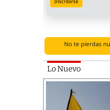
No te pierdas nu
Lo Nuevo