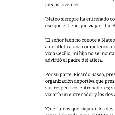
juegos juveniles.
‘Mateo siempre ha entrenado con 
eso que él tiene que viajar’, dij
‘El señor Jaén no conoce a Mateo
a un atleta a una competencia de 
viaja Cecilio, mi hijo no se mont
advirtió el padre del atleta.
Por su parte, Ricardo Sasso, pre
organización deportiva que presi
sus respectivos entrenadores; s
viajaría un entrenador y los dos 
‘Queríamos que viajaran los dos