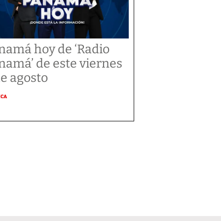
namá hoy de ‘Radio
namá’ de este viernes
de agosto
ICA