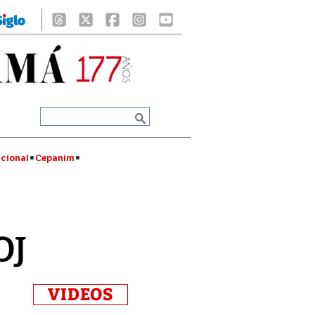
cional
Cepanim
OJ
VIDEOS