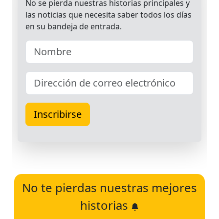
No te pierdas nuestras mejores
historias