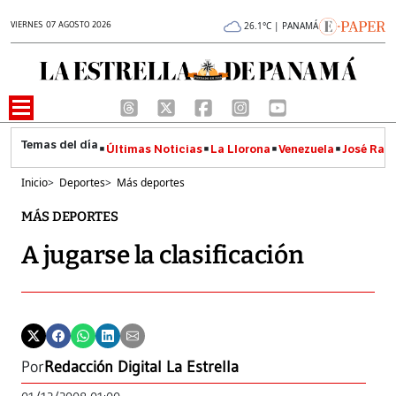
VIERNES 07 AGOSTO 2026
26.1°C | PANAMÁ
Últimas Noticias
La Llorona
Venezuela
José Raúl
Inicio
>
Deportes
>
Más deportes
MÁS DEPORTES
A jugarse la clasificación
Por
Redacción Digital La Estrella