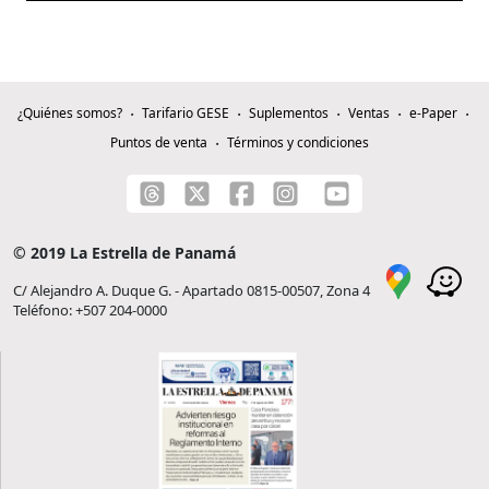
¿Quiénes somos?
Tarifario GESE
Suplementos
Ventas
e-Paper
Puntos de venta
Términos y condiciones
© 2019 La Estrella de Panamá
C/ Alejandro A. Duque G. - Apartado 0815-00507, Zona 4
Teléfono: +507 204-0000