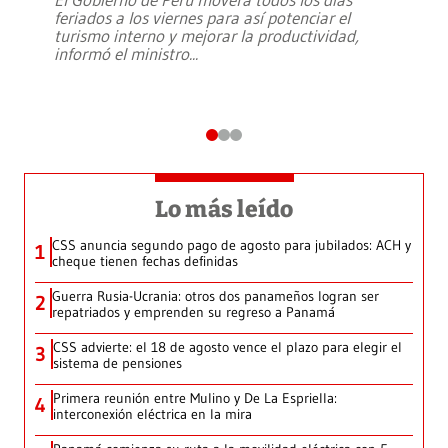
feriados a los viernes para así potenciar el
turismo interno y mejorar la productividad,
informó el ministro
...
Lo más leído
CSS anuncia segundo pago de agosto para jubilados: ACH y
1
cheque tienen fechas definidas
Guerra Rusia-Ucrania: otros dos panameños logran ser
2
repatriados y emprenden su regreso a Panamá
CSS advierte: el 18 de agosto vence el plazo para elegir el
3
sistema de pensiones
Primera reunión entre Mulino y De La Espriella:
4
interconexión eléctrica en la mira