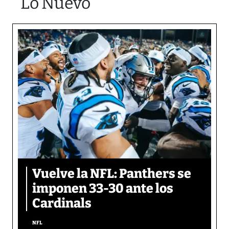
Lo Nuevo
Vuelve la NFL: Panthers se
imponen 33-30 ante los
Cardinals
NFL