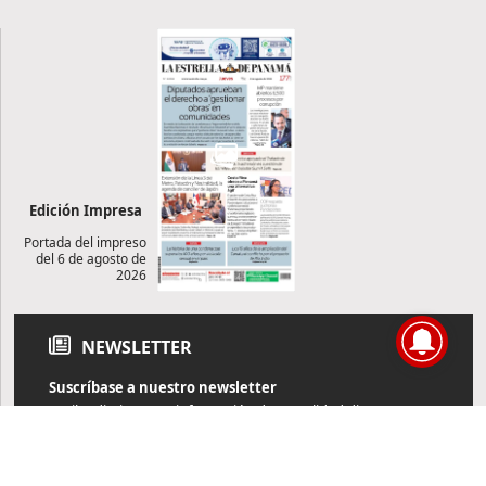
Edición Impresa
Portada del impreso
del 6 de agosto de
2026
NEWSLETTER
Suscríbase a nuestro newsletter
Reciba diariamente información de actualidad directamente en
su correo electrónico