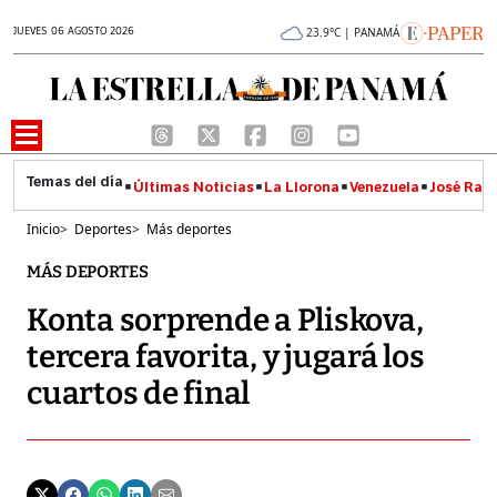
JUEVES 06 AGOSTO 2026
23.9°C | PANAMÁ
Últimas Noticias
La Llorona
Venezuela
José Raúl
Inicio
>
Deportes
>
Más deportes
MÁS DEPORTES
Konta sorprende a Pliskova,
tercera favorita, y jugará los
cuartos de final