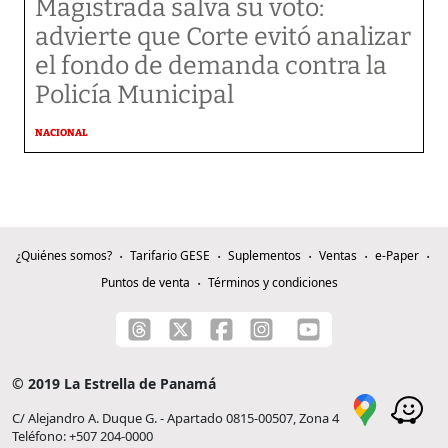
Magistrada salva su voto:
advierte que Corte evitó analizar
el fondo de demanda contra la
Policía Municipal
NACIONAL
¿Quiénes somos?
Tarifario GESE
Suplementos
Ventas
e-Paper
Puntos de venta
Términos y condiciones
© 2019 La Estrella de Panamá
C/ Alejandro A. Duque G. - Apartado 0815-00507, Zona 4
Teléfono: +507 204-0000