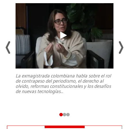
La exmagistrada colombiana habla sobre el rol
de contrapeso del periodismo, el derecho al
olvido, reformas constitucionales y los desafíos
de nuevas tecnologías
...