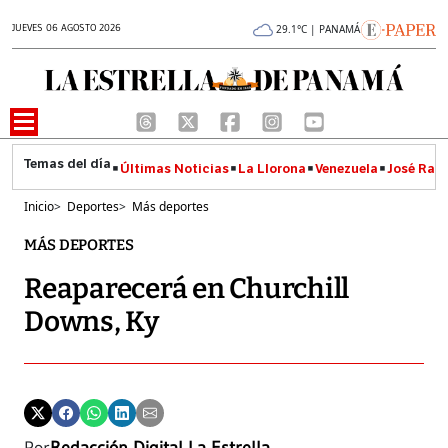
JUEVES 06 AGOSTO 2026
29.1°C | PANAMÁ
Últimas Noticias
La Llorona
Venezuela
José Raúl
Inicio
>
Deportes
>
Más deportes
MÁS DEPORTES
Reaparecerá en Churchill
Downs, Ky