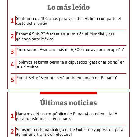
Lo más leído
Sentencia de 104 años para violador, víctima comparte el
1
costo del silencio
Panamá Sub-20 fracasa en su misión al Mundial y cae
2
goleado ante México
Procurador: ‘Avanzan más de 6,500 causas por corrupción’
3
Polémica reforma permite a diputados ‘gestionar obras’ en
4
sus circuitos
Sumit Seth: ‘Siempre seré un buen amigo de Panamá’
5
Últimas noticias
Maestros del sector público de Panamá acceden a la IA
1
para transformar la enseñanza
Venezuela retoma diálogo entre Gobierno y oposición para
2
definir una transición electoral