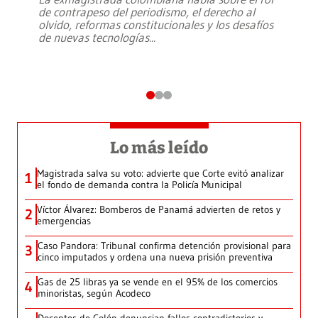
de contrapeso del periodismo, el derecho al
olvido, reformas constitucionales y los desafíos
de nuevas tecnologías
...
Lo más leído
Magistrada salva su voto: advierte que Corte evitó analizar
1
el fondo de demanda contra la Policía Municipal
Víctor Álvarez: Bomberos de Panamá advierten de retos y
2
emergencias
Caso Pandora: Tribunal confirma detención provisional para
3
cinco imputados y ordena una nueva prisión preventiva
Gas de 25 libras ya se vende en el 95% de los comercios
4
minoristas, según Acodeco