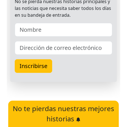
No te pierdas nuestras mejores
historias