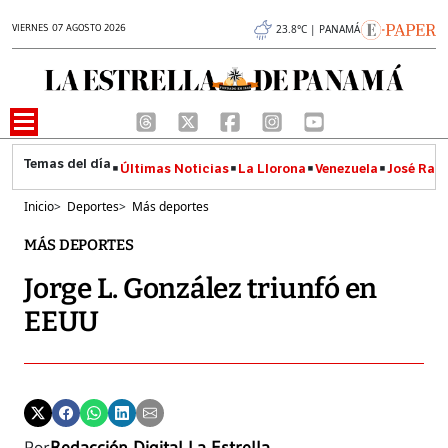
VIERNES 07 AGOSTO 2026
23.8°C | PANAMÁ
Últimas Noticias
La Llorona
Venezuela
José Raúl
Inicio
>
Deportes
>
Más deportes
MÁS DEPORTES
Jorge L. González triunfó en
EEUU