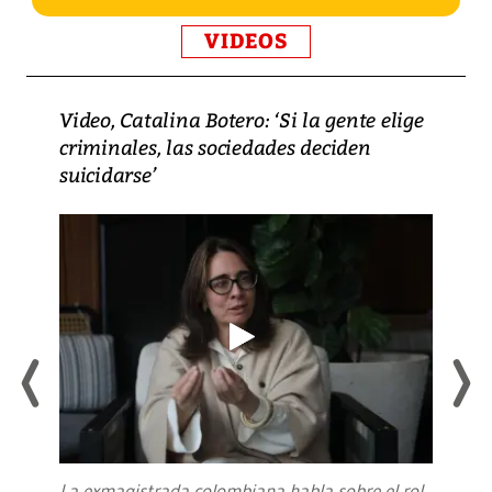
VIDEOS
Video, Catalina Botero: ‘Si la gente elige
criminales, las sociedades deciden
suicidarse’
La exmagistrada colombiana habla sobre el rol