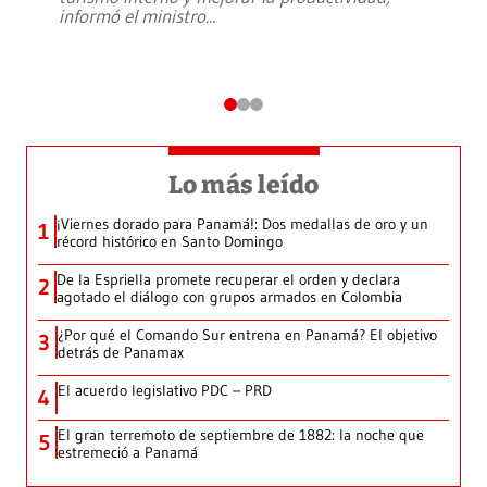
informó el ministro
...
Lo más leído
¡Viernes dorado para Panamá!: Dos medallas de oro y un
1
récord histórico en Santo Domingo
De la Espriella promete recuperar el orden y declara
2
agotado el diálogo con grupos armados en Colombia
¿Por qué el Comando Sur entrena en Panamá? El objetivo
3
detrás de Panamax
El acuerdo legislativo PDC – PRD
4
El gran terremoto de septiembre de 1882: la noche que
5
estremeció a Panamá