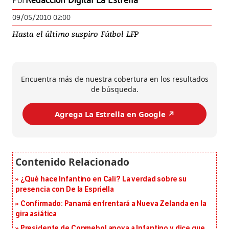
Por
Redacción Digital La Estrella
09/05/2010 02:00
Hasta el último suspiro Fútbol LFP
Encuentra más de nuestra cobertura en los resultados
de búsqueda.
Agrega La Estrella en Google ↗️
¿Qué hace Infantino en Cali? La verdad sobre su
presencia con De la Espriella
Confirmado: Panamá enfrentará a Nueva Zelanda en la
gira asiática
Presidente de Conmebol apoya a Infantino y dice que