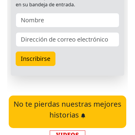
No te pierdas nuestras mejores
historias
VIDEOS