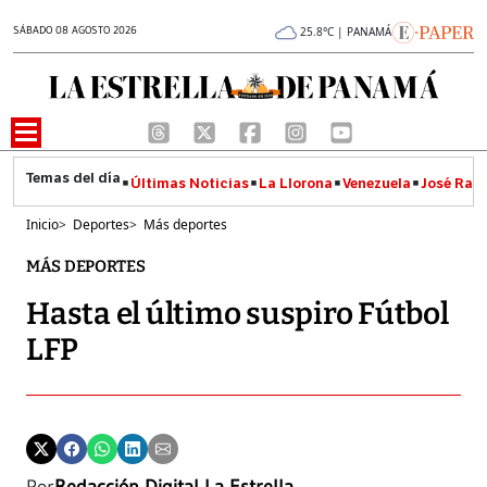
SÁBADO 08 AGOSTO 2026
25.8°C | PANAMÁ
Últimas Noticias
La Llorona
Venezuela
José Raúl
Inicio
>
Deportes
>
Más deportes
MÁS DEPORTES
Hasta el último suspiro Fútbol
LFP