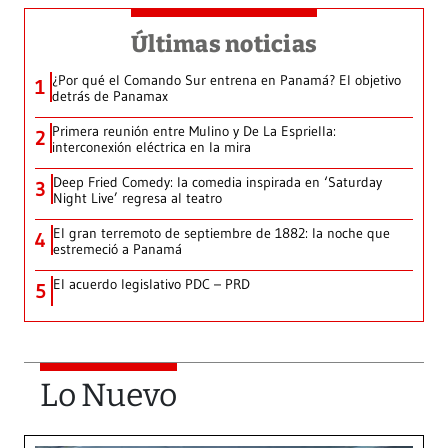
Últimas noticias
¿Por qué el Comando Sur entrena en Panamá? El objetivo
1
detrás de Panamax
Primera reunión entre Mulino y De La Espriella:
2
interconexión eléctrica en la mira
Deep Fried Comedy: la comedia inspirada en ‘Saturday
3
Night Live’ regresa al teatro
El gran terremoto de septiembre de 1882: la noche que
4
estremeció a Panamá
El acuerdo legislativo PDC – PRD
5
Lo Nuevo