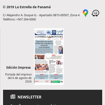
© 2019 La Estrella de Panamá
C/ Alejandro A. Duque G. - Apartado 0815-00507, Zona 4
Teléfono: +507 204-0000
Edición Impresa
Portada del impreso
del 6 de agosto de
2026
NEWSLETTER