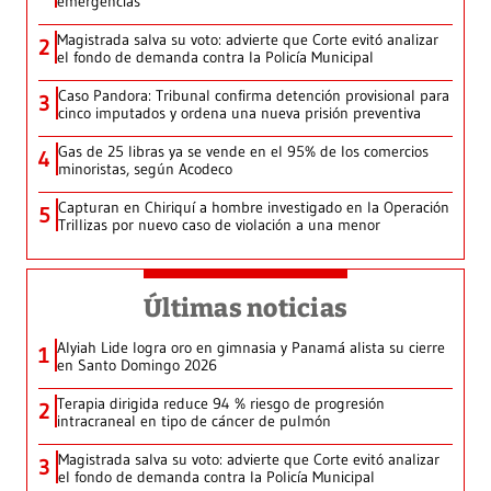
emergencias
Magistrada salva su voto: advierte que Corte evitó analizar
2
el fondo de demanda contra la Policía Municipal
Caso Pandora: Tribunal confirma detención provisional para
3
cinco imputados y ordena una nueva prisión preventiva
Gas de 25 libras ya se vende en el 95% de los comercios
4
minoristas, según Acodeco
Capturan en Chiriquí a hombre investigado en la Operación
5
Trillizas por nuevo caso de violación a una menor
Últimas noticias
Alyiah Lide logra oro en gimnasia y Panamá alista su cierre
1
en Santo Domingo 2026
Terapia dirigida reduce 94 % riesgo de progresión
2
intracraneal en tipo de cáncer de pulmón
Magistrada salva su voto: advierte que Corte evitó analizar
3
el fondo de demanda contra la Policía Municipal