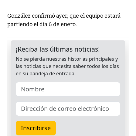
González confirmó ayer, que el equipo estará
partiendo el día 6 de enero.