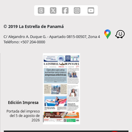
© 2019 La Estrella de Panamá
C/ Alejandro A. Duque G. - Apartado 0815-00507, Zona 4
Teléfono: +507 204-0000
Edición Impresa
Portada del impreso
del 5 de agosto de
2026