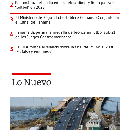
Panamá roza el podio en ‘skateboarding’ y firma paliza en
2
‘softbol’ en 2026
El Ministerio de Seguridad establece Comando Conjunto en
3
el Canal de Panamá
Panamá disputará la medalla de bronce en fútbol sub-21
4
en los Juegos Centroamericanos
La FIFA rompe el silencio sobre la final del Mundial 2030:
5
‘Es falso y engañoso’
Lo Nuevo