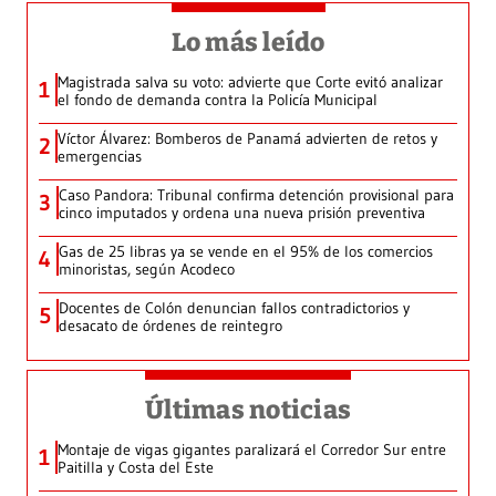
Lo más leído
Magistrada salva su voto: advierte que Corte evitó analizar
1
el fondo de demanda contra la Policía Municipal
Víctor Álvarez: Bomberos de Panamá advierten de retos y
2
emergencias
Caso Pandora: Tribunal confirma detención provisional para
3
cinco imputados y ordena una nueva prisión preventiva
Gas de 25 libras ya se vende en el 95% de los comercios
4
minoristas, según Acodeco
Docentes de Colón denuncian fallos contradictorios y
5
desacato de órdenes de reintegro
Últimas noticias
Montaje de vigas gigantes paralizará el Corredor Sur entre
1
Paitilla y Costa del Este