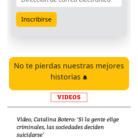
No te pierdas nuestras mejores
historias
VIDEOS
Video, Catalina Botero: ‘Si la gente elige
criminales, las sociedades deciden
suicidarse’