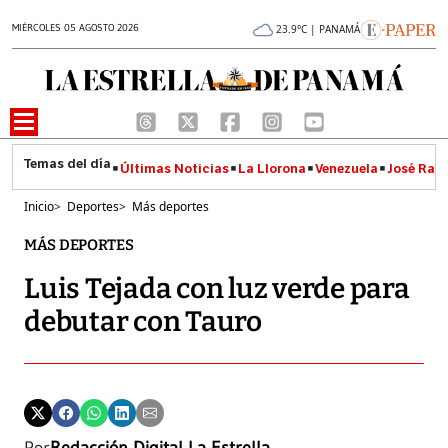
MIÉRCOLES 05 AGOSTO 2026
23.9°C | PANAMÁ
Últimas Noticias
La Llorona
Venezuela
José Raúl
Inicio
>
Deportes
>
Más deportes
MÁS DEPORTES
Luis Tejada con luz verde para
debutar con Tauro