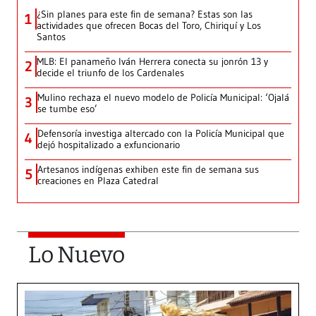
¿Sin planes para este fin de semana? Estas son las
1
actividades que ofrecen Bocas del Toro, Chiriquí y Los
Santos
MLB: El panameño Iván Herrera conecta su jonrón 13 y
2
decide el triunfo de los Cardenales
Mulino rechaza el nuevo modelo de Policía Municipal: ‘Ojalá
3
se tumbe eso’
Defensoría investiga altercado con la Policía Municipal que
4
dejó hospitalizado a exfuncionario
Artesanos indígenas exhiben este fin de semana sus
5
creaciones en Plaza Catedral
Lo Nuevo