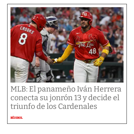
MLB: El panameño Iván Herrera
conecta su jonrón 13 y decide el
triunfo de los Cardenales
BÉISBOL