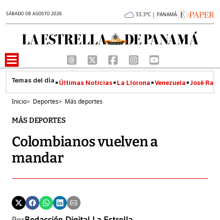
SÁBADO 08 AGOSTO 2026
33.3°C | PANAMÁ
Últimas Noticias
La Llorona
Venezuela
José Raúl
Inicio
>
Deportes
>
Más deportes
MÁS DEPORTES
Colombianos vuelven a
mandar