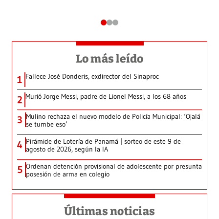
Lo más leído
Fallece José Donderis, exdirector del Sinaproc
1
Murió Jorge Messi, padre de Lionel Messi, a los 68 años
2
Mulino rechaza el nuevo modelo de Policía Municipal: ‘Ojalá
3
se tumbe eso’
Pirámide de Lotería de Panamá | sorteo de este 9 de
4
agosto de 2026, según la IA
Ordenan detención provisional de adolescente por presunta
5
posesión de arma en colegio
Últimas noticias