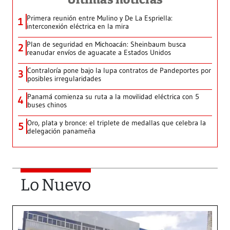
Primera reunión entre Mulino y De La Espriella:
1
interconexión eléctrica en la mira
Plan de seguridad en Michoacán: Sheinbaum busca
2
reanudar envíos de aguacate a Estados Unidos
Contraloría pone bajo la lupa contratos de Pandeportes por
3
posibles irregularidades
Panamá comienza su ruta a la movilidad eléctrica con 5
4
buses chinos
Oro, plata y bronce: el triplete de medallas que celebra la
5
delegación panameña
Lo Nuevo