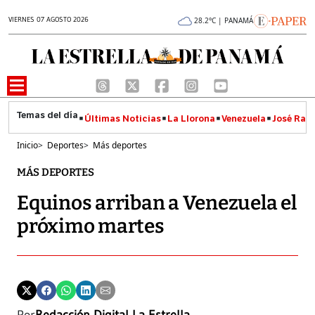
VIERNES 07 AGOSTO 2026
28.2°C | PANAMÁ
Últimas Noticias
La Llorona
Venezuela
José Raúl
Inicio
>
Deportes
>
Más deportes
MÁS DEPORTES
Equinos arriban a Venezuela el
próximo martes