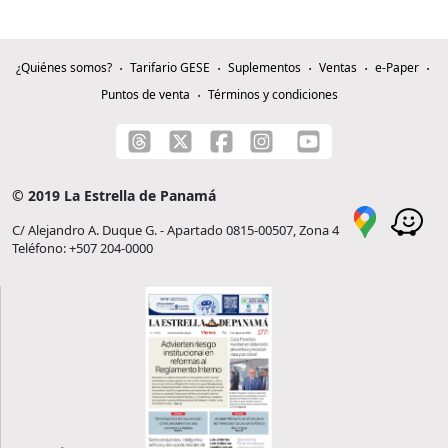
¿Quiénes somos?
Tarifario GESE
Suplementos
Ventas
e-Paper
Puntos de venta
Términos y condiciones
© 2019 La Estrella de Panamá
C/ Alejandro A. Duque G. - Apartado 0815-00507, Zona 4
Teléfono: +507 204-0000