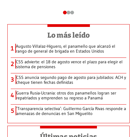
Lo más leído
Augusto Villalaz-Higuero, el panameño que alcanzó el
1
rango de general de brigada en Estados Unidos
CSS advierte: el 18 de agosto vence el plazo para elegir el
2
sistema de pensiones
CSS anuncia segundo pago de agosto para jubilados: ACH y
3
cheque tienen fechas definidas
Guerra Rusia-Ucrania: otros dos panameños logran ser
4
repatriados y emprenden su regreso a Panamá
‘Transparencia selectiva’: Guillermo García Rivas responde a
5
amenazas de denuncias en San Miguelito
Últimas noticias