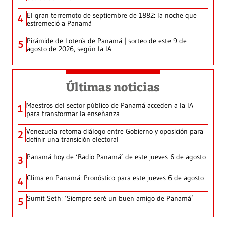
El gran terremoto de septiembre de 1882: la noche que
4
estremeció a Panamá
Pirámide de Lotería de Panamá | sorteo de este 9 de
5
agosto de 2026, según la IA
Últimas noticias
Maestros del sector público de Panamá acceden a la IA
1
para transformar la enseñanza
Venezuela retoma diálogo entre Gobierno y oposición para
2
definir una transición electoral
Panamá hoy de ‘Radio Panamá’ de este jueves 6 de agosto
3
Clima en Panamá: Pronóstico para este jueves 6 de agosto
4
Sumit Seth: ‘Siempre seré un buen amigo de Panamá’
5