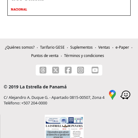
NACIONAL
¿Quiénes somos?
Tarifario GESE
Suplementos
Ventas
e-Paper
Puntos de venta
Términos y condiciones
© 2019 La Estrella de Panamá
C/ Alejandro A. Duque G. - Apartado 0815-00507, Zona 4
Teléfono: +507 204-0000