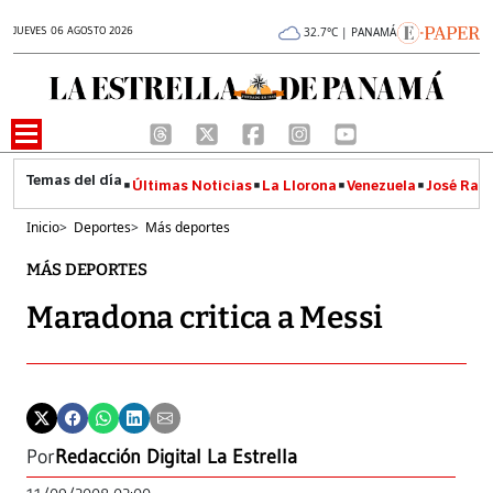
JUEVES 06 AGOSTO 2026
32.7°C | PANAMÁ
Últimas Noticias
La Llorona
Venezuela
José Raúl
Inicio
>
Deportes
>
Más deportes
MÁS DEPORTES
Maradona critica a Messi
Por
Redacción Digital La Estrella