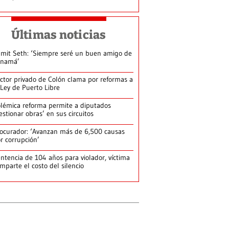
Últimas noticias
mit Seth: ‘Siempre seré un buen amigo de
anamá’
ctor privado de Colón clama por reformas a
 Ley de Puerto Libre
lémica reforma permite a diputados
estionar obras’ en sus circuitos
ocurador: ‘Avanzan más de 6,500 causas
r corrupción’
ntencia de 104 años para violador, víctima
mparte el costo del silencio