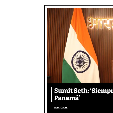
Sumit Seth: ‘Siemp
Panamá’
NACIONAL