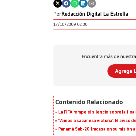
Por
Redacción Digital La Estrella
17/10/2009 02:00
Encuentra más de nuestra
Agrega L
La FIFA rompe el silencio sobre la fina
‘Vamos a sacar esa victoria’: El aviso
Panamá Sub-20 fracasa en su misión a