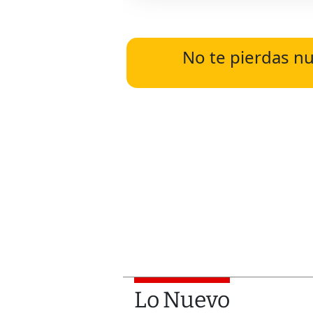
No te pierdas nu
Lo Nuevo