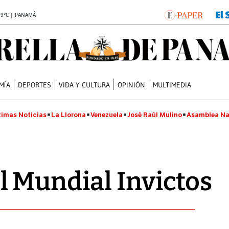
.9°C | PANAMÁ
MÍA
DEPORTES
VIDA Y CULTURA
OPINIÓN
MULTIMEDIA
timas Noticias
La Llorona
Venezuela
José Raúl Mulino
Asamblea Na
 Mundial Invictos