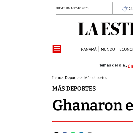
JUEVES 06 AGOSTO 2026
24
PANAMÁ
MUNDO
ECONO
Úl
Inicio
>
Deportes
>
Más deportes
MÁS DEPORTES
Ghanaron el