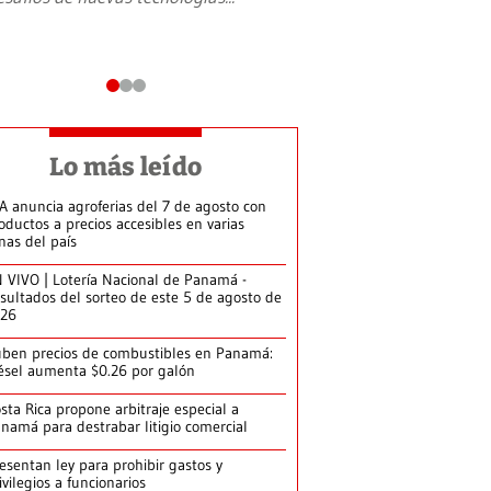
Lo más leído
A anuncia agroferias del 7 de agosto con
oductos a precios accesibles en varias
nas del país
 VIVO | Lotería Nacional de Panamá -
sultados del sorteo de este 5 de agosto de
026
ben precios de combustibles en Panamá:
ésel aumenta $0.26 por galón
sta Rica propone arbitraje especial a
namá para destrabar litigio comercial
esentan ley para prohibir gastos y
ivilegios a funcionarios