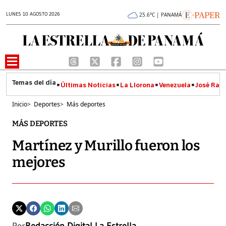
LUNES 10 AGOSTO 2026
25.6°C | PANAMÁ
Últimas Noticias
La Llorona
Venezuela
José Raúl
Inicio
>
Deportes
>
Más deportes
MÁS DEPORTES
Martínez y Murillo fueron los
mejores