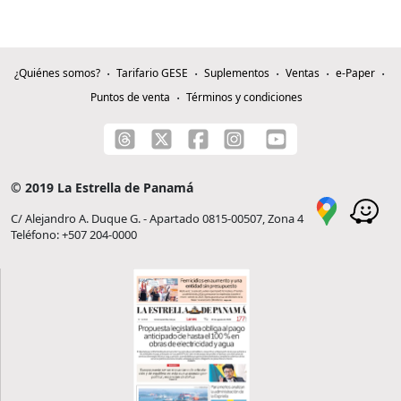
¿Quiénes somos?
Tarifario GESE
Suplementos
Ventas
e-Paper
Puntos de venta
Términos y condiciones
© 2019 La Estrella de Panamá
C/ Alejandro A. Duque G. - Apartado 0815-00507, Zona 4
Teléfono: +507 204-0000