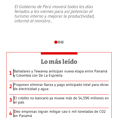
El Gobierno de Perú moverá todos los días
feriados a los viernes para así potenciar el
turismo interno y mejorar la productividad,
informó el ministro
...
Lo más leído
Balladares y Tewaney anticipan nueva etapa entre Panamá
1
y Colombia con De La Espriella
Proponen eliminar fianza y pago anticipado total para obras
2
de electricidad y agua
El crédito no bancario ya mueve más de $4,596 millones en
3
el país
Diez empresas logran mitigar casi 4 mil toneladas de CO2
4
en Panamá