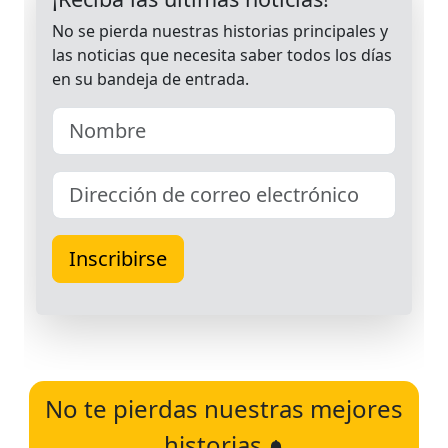
No te pierdas nuestras mejores
historias