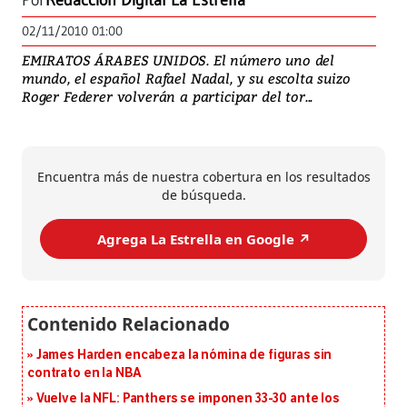
Por
Redacción Digital La Estrella
02/11/2010 01:00
EMIRATOS ÁRABES UNIDOS. El número uno del
mundo, el español Rafael Nadal, y su escolta suizo
Roger Federer volverán a participar del tor...
Encuentra más de nuestra cobertura en los resultados
de búsqueda.
Agrega La Estrella en Google ↗️
James Harden encabeza la nómina de figuras sin
contrato en la NBA
Vuelve la NFL: Panthers se imponen 33-30 ante los