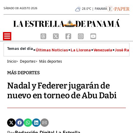
SÁBADO 08 AGOSTO 2026
28.0°C | PANAMÁ
Últimas Noticias
La Llorona
Venezuela
José Raúl
Inicio
>
Deportes
>
Más deportes
MÁS DEPORTES
Nadal y Federer jugarán de
nuevo en torneo de Abu Dabi