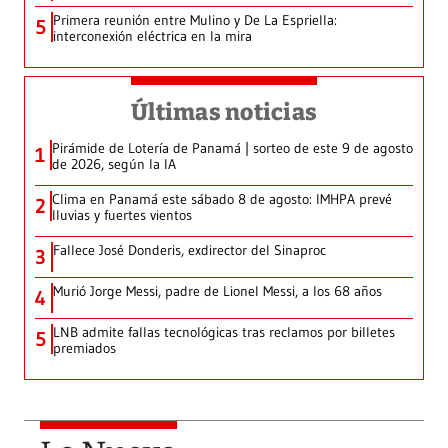
Primera reunión entre Mulino y De La Espriella:
5
interconexión eléctrica en la mira
Últimas noticias
Pirámide de Lotería de Panamá | sorteo de este 9 de agosto
1
de 2026, según la IA
Clima en Panamá este sábado 8 de agosto: IMHPA prevé
2
lluvias y fuertes vientos
Fallece José Donderis, exdirector del Sinaproc
3
Murió Jorge Messi, padre de Lionel Messi, a los 68 años
4
LNB admite fallas tecnológicas tras reclamos por billetes
5
premiados