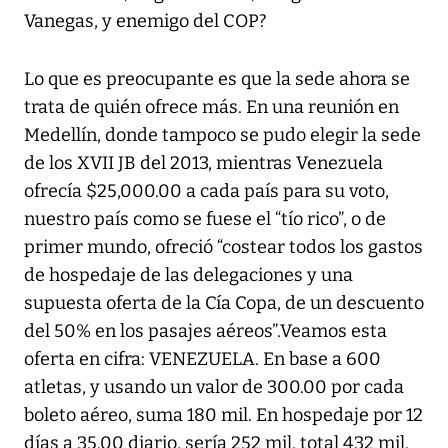
Vanegas, y enemigo del COP?
Lo que es preocupante es que la sede ahora se
trata de quién ofrece más. En una reunión en
Medellín, donde tampoco se pudo elegir la sede
de los XVII JB del 2013, mientras Venezuela
ofrecía $25,000.00 a cada país para su voto,
nuestro país como se fuese el “tío rico”, o de
primer mundo, ofreció “costear todos los gastos
de hospedaje de las delegaciones y una
supuesta oferta de la Cía Copa, de un descuento
del 50% en los pasajes aéreos”.Veamos esta
oferta en cifra: VENEZUELA. En base a 600
atletas, y usando un valor de 300.00 por cada
boleto aéreo, suma 180 mil. En hospedaje por 12
días a 35.00 diario, sería 252 mil, total 432 mil.