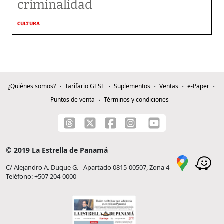
criminalidad
CULTURA
¿Quiénes somos?
Tarifario GESE
Suplementos
Ventas
e-Paper
Puntos de venta
Términos y condiciones
© 2019 La Estrella de Panamá
C/ Alejandro A. Duque G. - Apartado 0815-00507, Zona 4
Teléfono: +507 204-0000