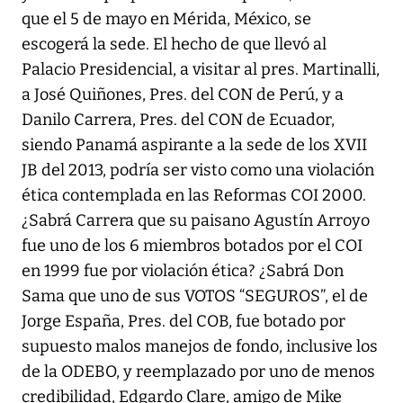
que el 5 de mayo en Mérida, México, se
escogerá la sede. El hecho de que llevó al
Palacio Presidencial, a visitar al pres. Martinalli,
a José Quiñones, Pres. del CON de Perú, y a
Danilo Carrera, Pres. del CON de Ecuador,
siendo Panamá aspirante a la sede de los XVII
JB del 2013, podría ser visto como una violación
ética contemplada en las Reformas COI 2000.
¿Sabrá Carrera que su paisano Agustín Arroyo
fue uno de los 6 miembros botados por el COI
en 1999 fue por violación ética? ¿Sabrá Don
Sama que uno de sus VOTOS “SEGUROS”, el de
Jorge España, Pres. del COB, fue botado por
supuesto malos manejos de fondo, inclusive los
de la ODEBO, y reemplazado por uno de menos
credibilidad, Edgardo Clare, amigo de Mike