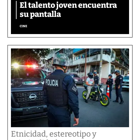
El talento joven encuentra
su pantalla​
CINE
Etnicidad, estereotipo y