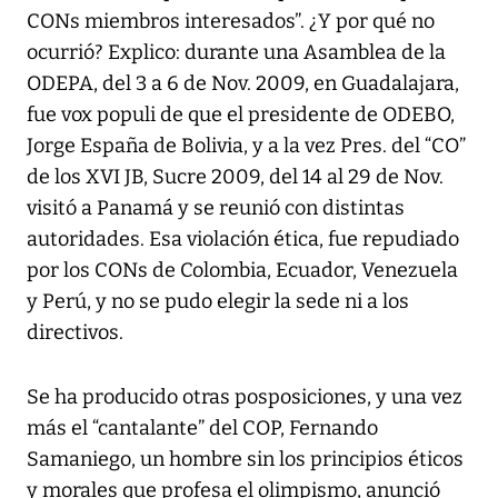
CONs miembros interesados”. ¿Y por qué no
ocurrió? Explico: durante una Asamblea de la
ODEPA, del 3 a 6 de Nov. 2009, en Guadalajara,
fue vox populi de que el presidente de ODEBO,
Jorge España de Bolivia, y a la vez Pres. del “CO”
de los XVI JB, Sucre 2009, del 14 al 29 de Nov.
visitó a Panamá y se reunió con distintas
autoridades. Esa violación ética, fue repudiado
por los CONs de Colombia, Ecuador, Venezuela
y Perú, y no se pudo elegir la sede ni a los
directivos.
Se ha producido otras posposiciones, y una vez
más el “cantalante” del COP, Fernando
Samaniego, un hombre sin los principios éticos
y morales que profesa el olimpismo, anunció