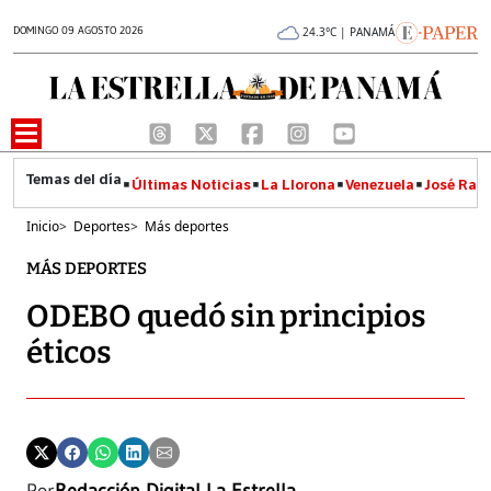
DOMINGO 09 AGOSTO 2026
24.3°C | PANAMÁ
Últimas Noticias
La Llorona
Venezuela
José Raúl
Inicio
>
Deportes
>
Más deportes
MÁS DEPORTES
ODEBO quedó sin principios
éticos