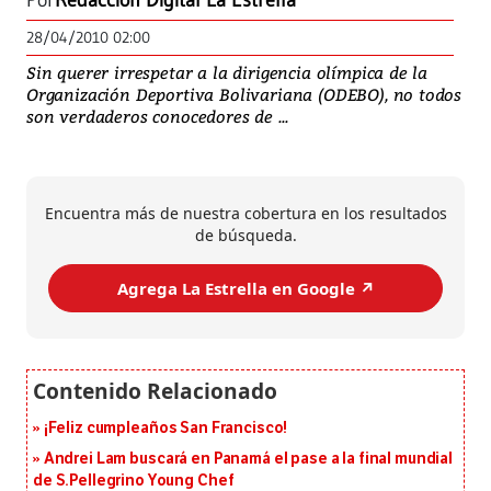
Por
Redacción Digital La Estrella
28/04/2010 02:00
Sin querer irrespetar a la dirigencia olímpica de la
Organización Deportiva Bolivariana (ODEBO), no todos
son verdaderos conocedores de ...
Encuentra más de nuestra cobertura en los resultados
de búsqueda.
Agrega La Estrella en Google ↗️
¡Feliz cumpleaños San Francisco!
Andrei Lam buscará en Panamá el pase a la final mundial
de S.Pellegrino Young Chef