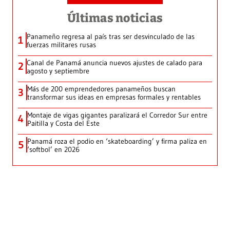
Últimas noticias
Panameño regresa al país tras ser desvinculado de las
1
fuerzas militares rusas
Canal de Panamá anuncia nuevos ajustes de calado para
2
agosto y septiembre
Más de 200 emprendedores panameños buscan
3
transformar sus ideas en empresas formales y rentables
Montaje de vigas gigantes paralizará el Corredor Sur entre
4
Paitilla y Costa del Este
Panamá roza el podio en ‘skateboarding’ y firma paliza en
5
‘softbol’ en 2026