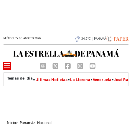
MIÉRCOLES 05 AGOSTO 2026
24.7°C | PANAMÁ
Últimas Noticias
La Llorona
Venezuela
José Raúl
Inicio
>
Panamá
>
Nacional