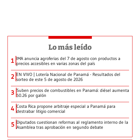
Lo más leído
IMA anuncia agroferias del 7 de agosto con productos a
1
precios accesibles en varias zonas del país
EN VIVO | Lotería Nacional de Panamá - Resultados del
2
sorteo de este 5 de agosto de 2026
Suben precios de combustibles en Panamá: diésel aumenta
3
$0.26 por galón
Costa Rica propone arbitraje especial a Panamá para
4
destrabar litigio comercial
Diputados cuestionan reformas al reglamento interno de la
5
Asamblea tras aprobación en segundo debate