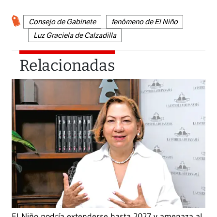
Consejo de Gabinete
fenómeno de El Niño
Luz Graciela de Calzadilla
Relacionadas
El Niño podría extenderse hasta 2027 y amenaza al