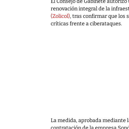
El Consejo de Gabinete autorizó
renovación integral de la infraes
(Zolicol)
, tras confirmar que los
críticas frente a ciberataques.
La medida, aprobada mediante l
contratación de la empresa Sond