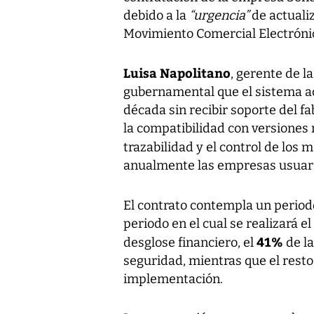
debido a la
“urgencia”
de actuali
Movimiento Comercial Electrónic
Luisa Napolitano
, gerente de la
gubernamental que el sistema ac
década sin recibir soporte del fa
la compatibilidad con versione
trazabilidad y el control de los 
anualmente las empresas usuaria
El contrato contempla un period
periodo en el cual se realizará 
41%
desglose financiero, el
de la
seguridad, mientras que el resto 
implementación.