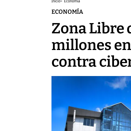
Inicio
>
Economía
ECONOMÍA
Zona Libre 
millones en
contra cibe