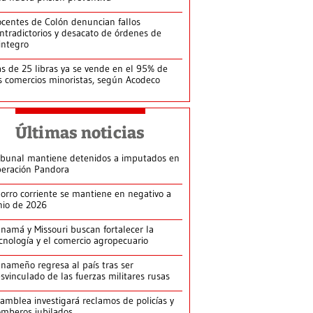
centes de Colón denuncian fallos
ntradictorios y desacato de órdenes de
integro
s de 25 libras ya se vende en el 95% de
s comercios minoristas, según Acodeco
Últimas noticias
ibunal mantiene detenidos a imputados en
eración Pandora
orro corriente se mantiene en negativo a
nio de 2026
namá y Missouri buscan fortalecer la
cnología y el comercio agropecuario
nameño regresa al país tras ser
svinculado de las fuerzas militares rusas
amblea investigará reclamos de policías y
mberos jubilados