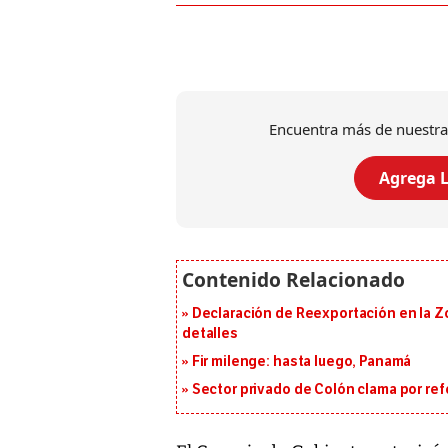
Encuentra más de nuestra
Agrega L
Declaración de Reexportación en la Zo
detalles
Fir milenge: hasta luego, Panamá
Sector privado de Colón clama por ref