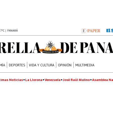
.7°C | PANAMÁ
MÍA
DEPORTES
VIDA Y CULTURA
OPINIÓN
MULTIMEDIA
timas Noticias
La Llorona
Venezuela
José Raúl Mulino
Asamblea Na