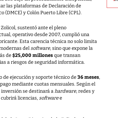
zar las plataformas de Declaración de
o (DMCE) y Colón Puerto Libre (CPL).
 Zolicol, sustentó ante el pleno
tual, operativo desde 2007, cumplió una
bricante. Esta carencia técnica no solo limita
s modernas del
software
, sino que expone la
$25,000 millones
más de
que transan
s a riesgos de seguridad informática.
36 meses
o de ejecución y soporte técnico de
,
el pago mediante cuotas mensuales. Según el
 inversión se destinará a
hardware
, redes y
cubrirá licencias,
software
e