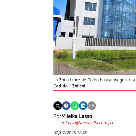
La Zona Libre de Colón busca asegurar su
Cedida | Zolicol
Por
Mileika Lasso
mlasso@laestrella.com.pa
07/07/2026 18:49