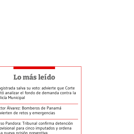
Lo más leído
gistrada salva su voto: advierte que Corte
itó analizar el fondo de demanda contra la
licía Municipal
ctor Álvarez: Bomberos de Panamá
vierten de retos y emergencias
so Pandora: Tribunal confirma detención
ovisional para cinco imputados y ordena
a nueva prisión preventiva