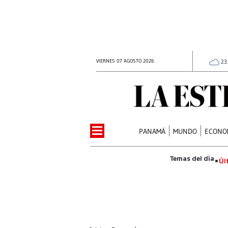
VIERNES 07 AGOSTO 2026
23
PANAMÁ
MUNDO
ECONO
Úl