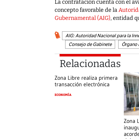
La contratación cuenta con el aval
concepto favorable de la
Autorid
Gubernamental (AIG)
, entidad q
AIG: Autoridad Nacional para la I
Consejo de Gabinete
Órgano 
Relacionadas
Zona Libre realiza primera
transacción electrónica
ECONOMÍA
Zona L
inaugu
acorde