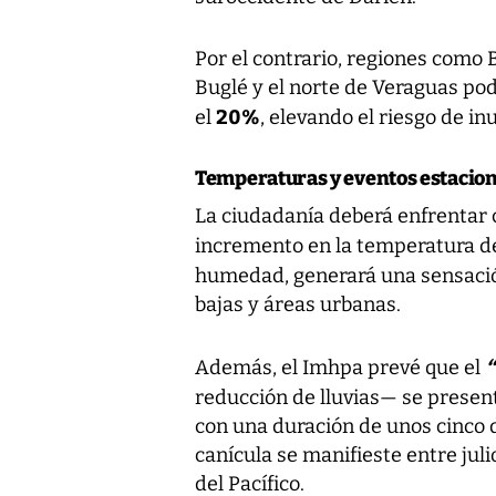
Por el contrario, regiones como 
Buglé y el norte de Veraguas pod
20%
el
, elevando el riesgo de i
Temperaturas y eventos estacio
La ciudadanía deberá enfrentar 
incremento en la temperatura de
humedad, generará una sensació
bajas y áreas urbanas.
“
Además, el Imhpa prevé que el
reducción de lluvias— se prese
con una duración de unos cinco d
canícula se manifieste entre juli
del Pacífico.