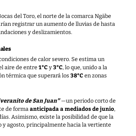
Bocas del Toro, el norte de la comarca Ngäbe
rían registrar un aumento de lluvias de hasta
nundaciones y deslizamientos.
nales
condiciones de calor severo. Se estima un
1°C
3°C
l aire de entre
y
, lo que, unido a la
38°C
n térmica que superará los
en zonas
veranito de San Juan”
—un periodo corto de
anticipada a mediados de junio
nte de forma
,
ías. Asimismo, existe la posibilidad de que la
o y agosto, principalmente hacia la vertiente