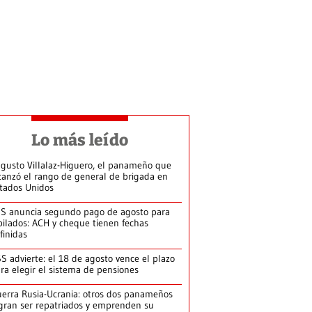
Lo más leído
gusto Villalaz-Higuero, el panameño que
canzó el rango de general de brigada en
tados Unidos
S anuncia segundo pago de agosto para
bilados: ACH y cheque tienen fechas
finidas
S advierte: el 18 de agosto vence el plazo
ra elegir el sistema de pensiones
erra Rusia-Ucrania: otros dos panameños
gran ser repatriados y emprenden su