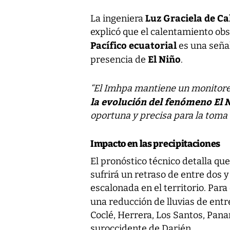
Luz Graciela de Ca
La ingeniera
explicó que el calentamiento ob
Pacífico ecuatorial
es una señal
El Niño
presencia de
.
“El Imhpa mantiene un monitoreo
la evolución del fenómeno El 
oportuna y precisa para la toma 
Impacto en las precipitaciones
El pronóstico técnico detalla que
sufrirá un retraso de entre dos 
escalonada en el territorio. Para 
una reducción de lluvias de ent
Coclé, Herrera, Los Santos, Pana
suroccidente de Darién.