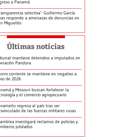
greso a Panamá
ransparencia selectiva’: Guillermo García
vas responde a amenazas de denuncias en
n Miguelito
Últimas noticias
ibunal mantiene detenidos a imputados en
eración Pandora
orro corriente se mantiene en negativo a
nio de 2026
namá y Missouri buscan fortalecer la
cnología y el comercio agropecuario
nameño regresa al país tras ser
svinculado de las fuerzas militares rusas
amblea investigará reclamos de policías y
mberos jubilados