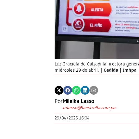
Luz Graciela de Calzadilla, irectora gene
miércoles 29 de abril.
Cedida | Imhpa
Por
Mileika Lasso
mlasso@laestrella.com.pa
29/04/2026 16:04