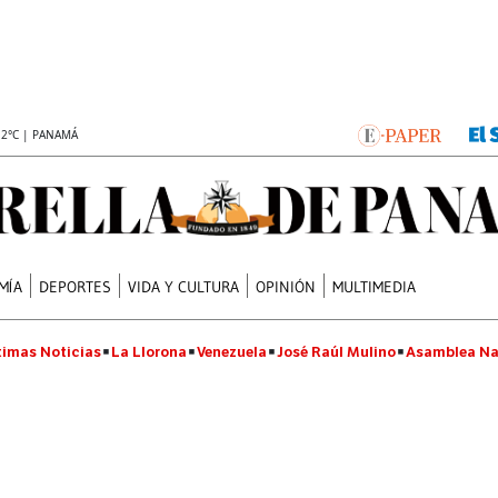
.2°C | PANAMÁ
MÍA
DEPORTES
VIDA Y CULTURA
OPINIÓN
MULTIMEDIA
timas Noticias
La Llorona
Venezuela
José Raúl Mulino
Asamblea Na