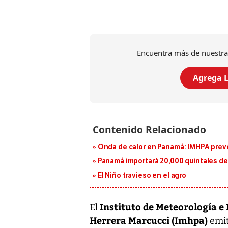
Encuentra más de nuestra
Agrega L
Onda de calor en Panamá: IMHPA prevé
Panamá importará 20,000 quintales de 
El Niño travieso en el agro
Instituto de Meteorología e
El
Herrera Marcucci (Imhpa)
emit