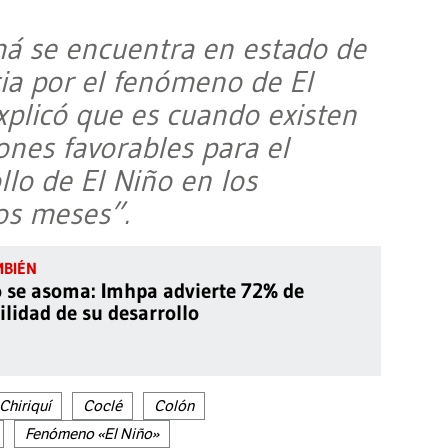
á se encuentra en estado de
cia por el fenómeno de El
xplicó que es cuando existen
ones favorables para el
llo de El Niño en los
os meses”.
o se asoma: Imhpa advierte 72% de
ilidad de su desarrollo
Chiriquí
Coclé
Colón
Fenómeno «El Niño»