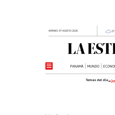
VIERNES 07 AGOSTO 2026
27
PANAMÁ
MUNDO
ECONO
Úl