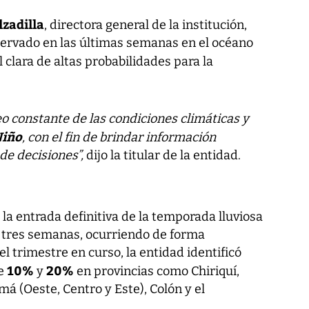
lzadilla
, directora general de la institución,
servado en las últimas semanas en el océano
 clara de altas probabilidades para la
 constante de las condiciones climáticas y
Niño
, con el fin de brindar información
de decisiones”,
dijo la titular de la entidad.
 la entrada definitiva de la temporada lluviosa
y tres semanas, ocurriendo de forma
el trimestre en curso, la entidad identificó
10%
20%
re
y
en provincias como Chiriquí,
má (Oeste, Centro y Este), Colón y el