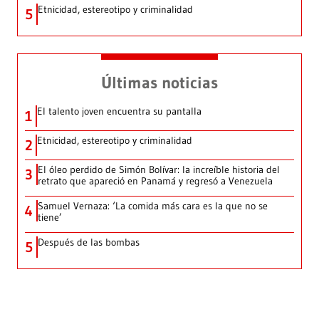
Etnicidad, estereotipo y criminalidad
5
Últimas noticias
El talento joven encuentra su pantalla​
1
Etnicidad, estereotipo y criminalidad
2
El óleo perdido de Simón Bolívar: la increíble historia del
3
retrato que apareció en Panamá y regresó a Venezuela
Samuel Vernaza: ‘La comida más cara es la que no se
4
tiene’
Después de las bombas
5