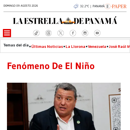
DOMINGO 09 AGOSTO 2026
32.2°C | PANAMÁ
Últimas Noticias
La Llorona
Venezuela
José Raúl 
Fenómeno De El Niño