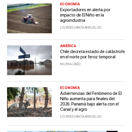
ECONOMÍA
Exportadores en alerta por
impacto de El Niño en la
agroindustria
LOURDES GARCÍA ARMUELLES
AMÉRICA
Chile decreta estado de catástrofe
en el norte por feroz temporal
MILEIKA LASSO
ECONOMÍA
Advertencias del Fenómeno de El
Niño aumenta para finales del
2026: Panamá bajo alerta con el
Canal y el agro
LOURDES GARCÍA ARMUELLES