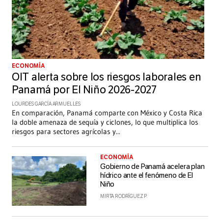
ECONOMÍA
OIT alerta sobre los riesgos laborales en
Panamá por El Niño 2026-2027
LOURDES GARCÍA ARMUELLES
En comparación, Panamá comparte con México y Costa Rica
la doble amenaza de sequía y ciclones, lo que multiplica los
riesgos para sectores agrícolas y
...
ECONOMÍA
Gobierno de Panamá acelera plan
hídrico ante el fenómeno de El
Niño
MIRTA RODRÍGUEZ P.