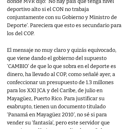
donde MVR dijo: ‘No hay país que tenga nivel
deportivo alto si el CON no trabaja
conjuntamente con su Gobierno y Ministro de
Deporte’. Pareciera que esto es secundario para
los del COP.
El mensaje no muy claro y quizás equivocado,
que viene dando el gobierno del supuesto
‘CAMBIO’ de que lo que sobra en el deporte es
dinero, ha llevado al COP, como señalé ayer, a
confeccionar un presupuesto de 1.3 millones
para los XXI JCA y del Caribe, de julio en
Mayagüez, Puerto Rico. Para justificar su
exabrupto, tienen un documento titulado
‘Panamá en Mayagüez 2010’, no sé si para
vender su ‘fantasía’, pero este servidor que