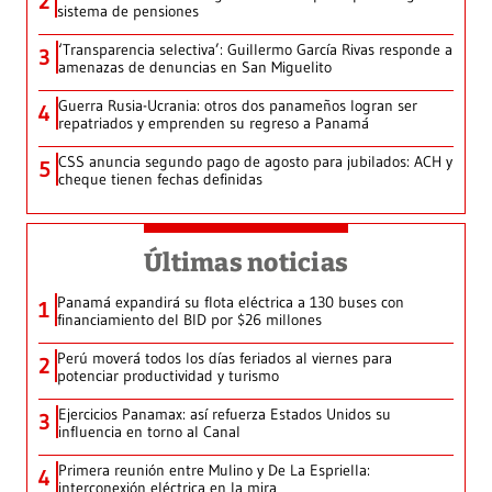
2
sistema de pensiones
‘Transparencia selectiva’: Guillermo García Rivas responde a
3
amenazas de denuncias en San Miguelito
Guerra Rusia-Ucrania: otros dos panameños logran ser
4
repatriados y emprenden su regreso a Panamá
CSS anuncia segundo pago de agosto para jubilados: ACH y
5
cheque tienen fechas definidas
Últimas noticias
Panamá expandirá su flota eléctrica a 130 buses con
1
financiamiento del BID por $26 millones
Perú moverá todos los días feriados al viernes para
2
potenciar productividad y turismo
Ejercicios Panamax: así refuerza Estados Unidos su
3
influencia en torno al Canal
Primera reunión entre Mulino y De La Espriella:
4
interconexión eléctrica en la mira