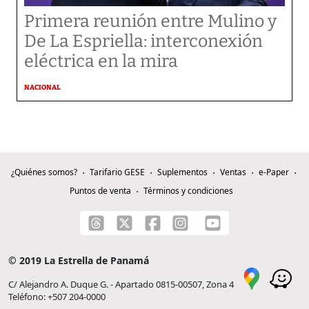
Primera reunión entre Mulino y
De La Espriella: interconexión
eléctrica en la mira
NACIONAL
¿Quiénes somos?
Tarifario GESE
Suplementos
Ventas
e-Paper
Puntos de venta
Términos y condiciones
© 2019 La Estrella de Panamá
C/ Alejandro A. Duque G. - Apartado 0815-00507, Zona 4
Teléfono: +507 204-0000