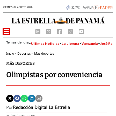
VIERNES 07 AGOSTO 2026
32.7°C | PANAMÁ
Últimas Noticias
La Llorona
Venezuela
José Raúl
Inicio
>
Deportes
>
Más deportes
MÁS DEPORTES
Olimpistas por conveniencia
Por
Redacción Digital La Estrella