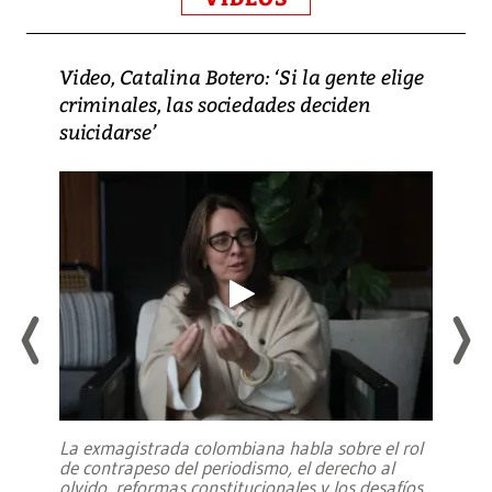
Video, Catalina Botero: ‘Si la gente elige
criminales, las sociedades deciden
suicidarse’
La exmagistrada colombiana habla sobre el rol
de contrapeso del periodismo, el derecho al
olvido, reformas constitucionales y los desafíos