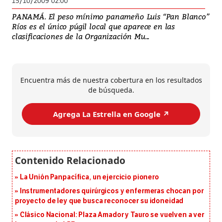
15/10/2009 02:00
PANAMÁ. El peso mínimo panameño Luis “Pan Blanco”
Ríos es el único púgil local que aparece en las
clasificaciones de la Organización Mu...
Encuentra más de nuestra cobertura en los resultados
de búsqueda.
Agrega La Estrella en Google ↗️
La Unión Panpacífica, un ejercicio pionero
Instrumentadores quirúrgicos y enfermeras chocan por
proyecto de ley que busca reconocer su idoneidad
Clásico Nacional: Plaza Amador y Tauro se vuelven a ver