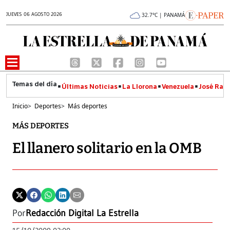
JUEVES 06 AGOSTO 2026
32.7°C | PANAMÁ
Últimas Noticias
La Llorona
Venezuela
José Raúl
Inicio
>
Deportes
>
Más deportes
MÁS DEPORTES
El llanero solitario en la OMB
Por
Redacción Digital La Estrella