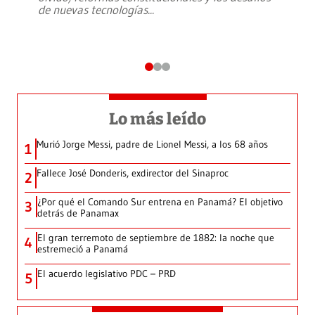
de nuevas tecnologías
...
Lo más leído
Murió Jorge Messi, padre de Lionel Messi, a los 68 años
1
Fallece José Donderis, exdirector del Sinaproc
2
¿Por qué el Comando Sur entrena en Panamá? El objetivo
3
detrás de Panamax
El gran terremoto de septiembre de 1882: la noche que
4
estremeció a Panamá
El acuerdo legislativo PDC – PRD
5