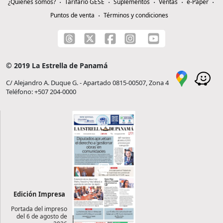
¿Quiénes somos?
Tarifario GESE
Suplementos
Ventas
e-Paper
Puntos de venta
Términos y condiciones
© 2019 La Estrella de Panamá
C/ Alejandro A. Duque G. - Apartado 0815-00507, Zona 4
Teléfono: +507 204-0000
Edición Impresa
Portada del impreso
del 6 de agosto de