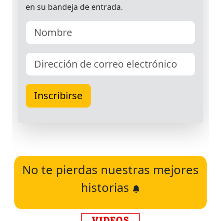
No te pierdas nuestras mejores
historias
VIDEOS