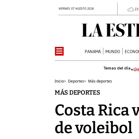
VIERNES 07 AGOSTO 2026
23
PANAMÁ
MUNDO
ECONO
Úl
Inicio
>
Deportes
>
Más deportes
MÁS DEPORTES
Costa Rica 
de voleibol