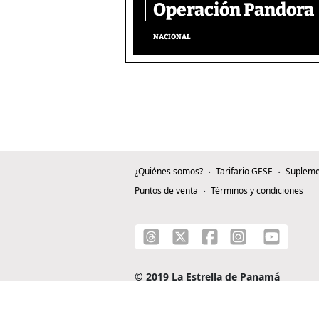
Operación Pandora
NACIONAL
¿Quiénes somos?
Tarifario GESE
Supleme
Puntos de venta
Términos y condiciones
© 2019 La Estrella de Panamá
C/ Alejandro A. Duque G. - Apartado 0815-0