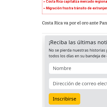
Costa Rica capitaliza mercado region
Migración frustra tránsito de extranje
Costa Rica va por el oro ante Pa