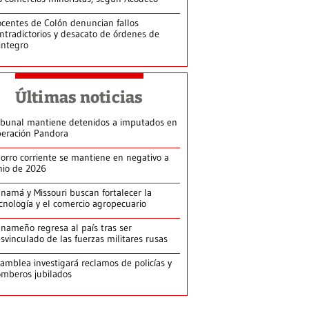
centes de Colón denuncian fallos
ntradictorios y desacato de órdenes de
integro
Últimas noticias
ibunal mantiene detenidos a imputados en
eración Pandora
orro corriente se mantiene en negativo a
nio de 2026
namá y Missouri buscan fortalecer la
cnología y el comercio agropecuario
nameño regresa al país tras ser
svinculado de las fuerzas militares rusas
amblea investigará reclamos de policías y
mberos jubilados