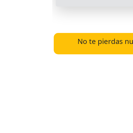
No te pierdas nu