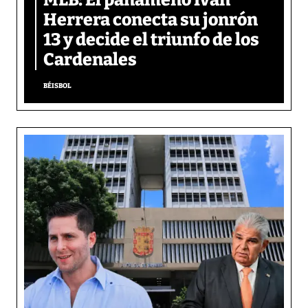
Herrera conecta su jonrón
13 y decide el triunfo de los
Cardenales
BÉISBOL