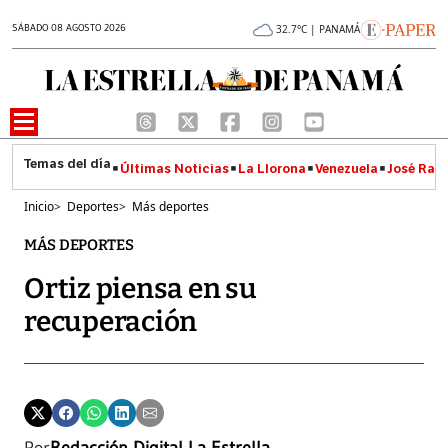
SÁBADO 08 AGOSTO 2026
32.7°C | PANAMÁ
Últimas Noticias
La Llorona
Venezuela
José Raúl
Inicio
>
Deportes
>
Más deportes
MÁS DEPORTES
Ortiz piensa en su
recuperación