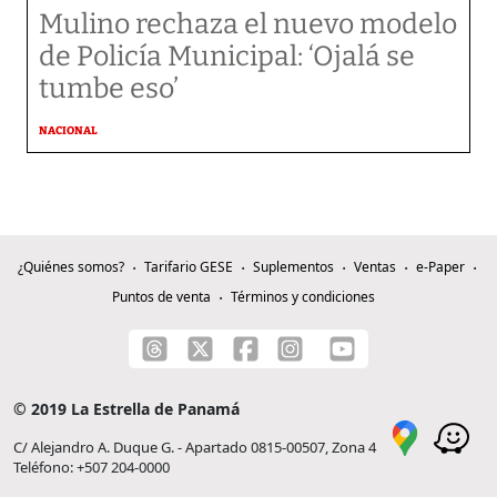
Mulino rechaza el nuevo modelo
de Policía Municipal: ‘Ojalá se
tumbe eso’
NACIONAL
¿Quiénes somos?
Tarifario GESE
Suplementos
Ventas
e-Paper
Puntos de venta
Términos y condiciones
© 2019 La Estrella de Panamá
C/ Alejandro A. Duque G. - Apartado 0815-00507, Zona 4
Teléfono: +507 204-0000