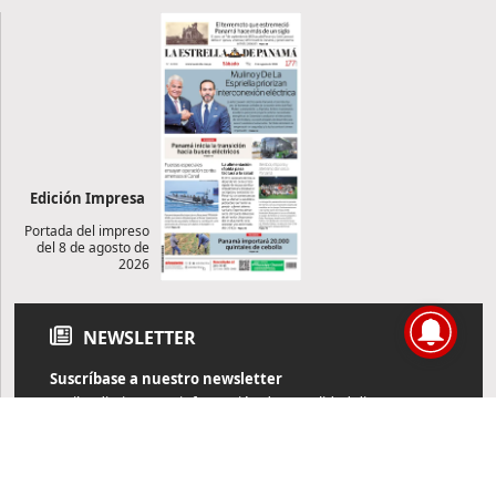
Edición Impresa
Portada del impreso
del 8 de agosto de
2026
NEWSLETTER
Suscríbase a nuestro newsletter
Reciba diariamente información de actualidad directamente en
su correo electrónico