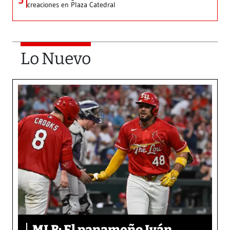
5
creaciones en Plaza Catedral
Lo Nuevo
MLB: El panameño Iván