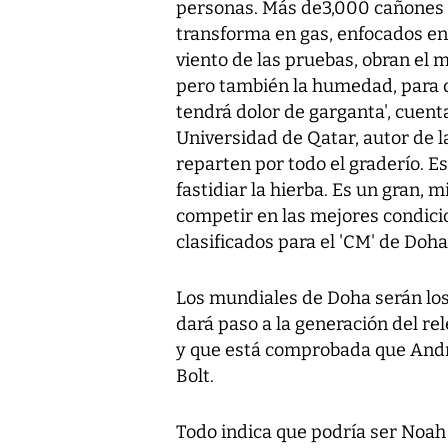
personas. Más de3,000 cañones d
transforma en gas, enfocados en 
viento de las pruebas, obran el 
pero también la humedad, para q
tendrá dolor de garganta', cuent
Universidad de Qatar, autor de l
reparten por todo el graderío. E
fastidiar la hierba. Es un gran, 
competir en las mejores condici
clasificados para el 'CM' de Doha
Los mundiales de Doha serán los 
dará paso a la generación del rel
y que está comprobada que André
Bolt.
Todo indica que podría ser Noah