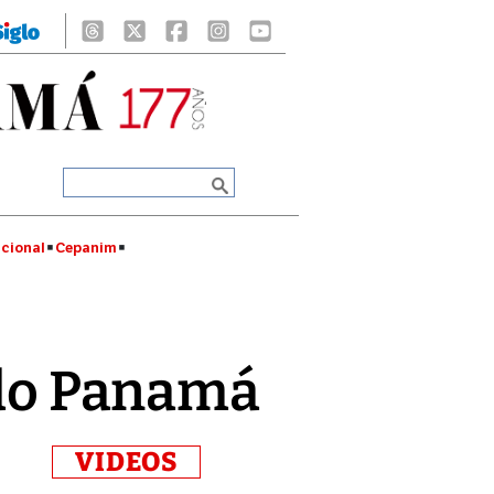
cional
Cepanim
todo Panamá
VIDEOS