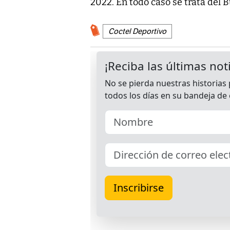
2022. En todo caso se trata del 
Coctel Deportivo