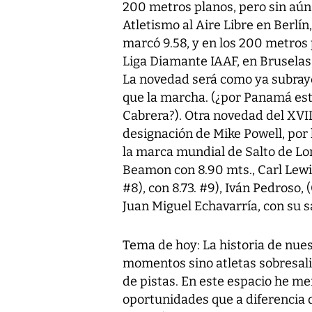
200 metros planos, pero sin aún 
Atletismo al Aire Libre en Berlí
marcó 9.58, y en los 200 metros pl
Liga Diamante IAAF, en Bruselas
La novedad será como ya subray
que la marcha. (¿por Panamá est
Cabrera?). Otra novedad del XVII
designación de Mike Powell, por
la marca mundial de Salto de Lo
Beamon con 8.90 mts., Carl Lewis 
#8), con 8.73. #9), Iván Pedroso, 
Juan Miguel Echavarría, con su s
Tema de hoy: La historia de nues
momentos sino atletas sobresali
de pistas. En este espacio he me
oportunidades que a diferencia d