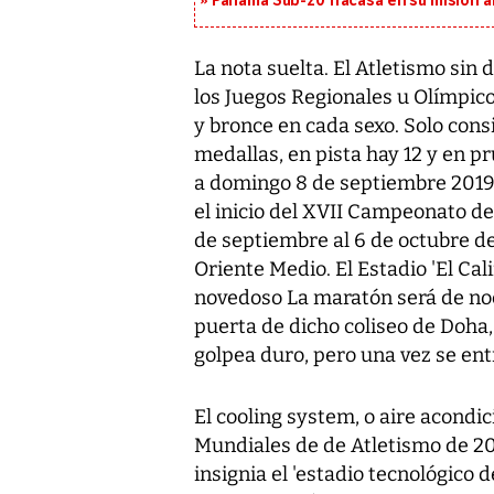
Panamá Sub-20 fracasa en su misión a
La nota suelta. El Atletismo sin 
los Juegos Regionales u Olímpic
y bronce en cada sexo. Solo con
medallas, en pista hay 12 y en 
a domingo 8 de septiembre 2019, 
el inicio del XVII Campeonato de 
de septiembre al 6 de octubre d
Oriente Medio. El Estadio 'El Cal
novedoso La maratón será de noch
puerta de dicho coliseo de Doha, 
golpea duro, pero una vez se ent
El cooling system, o aire acondic
Mundiales de de Atletismo de 20
insignia el 'estadio tecnológico