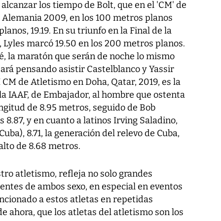
alcanzar los tiempo de Bolt, que en el 'CM' de
n, Alemania 2009, en los 100 metros planos
anos, 19.19. En su triunfo en la Final de la
, Lyles marcó 19.50 en los 200 metros planos.
é, la maratón que serán de noche lo mismo
ará pensando asistir Castelblanco y Yassir
 CM de Atletismo en Doha, Qatar, 2019, es la
 la IAAF, de Embajador, al hombre que ostenta
ngitud de 8.95 metros, seguido de Bob
8.87, y en cuanto a latinos Irving Saladino,
(Cuba), 8.71, la generación del relevo de Cuba,
alto de 8.68 metros.
tro atletismo, refleja no solo grandes
entes de ambos sexo, en especial en eventos
ncionado a estos atletas en repetidas
e ahora, que los atletas del atletismo son los