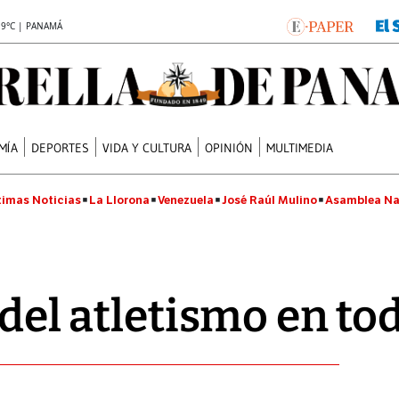
.9°C | PANAMÁ
MÍA
DEPORTES
VIDA Y CULTURA
OPINIÓN
MULTIMEDIA
timas Noticias
La Llorona
Venezuela
José Raúl Mulino
Asamblea Na
' del atletismo en 