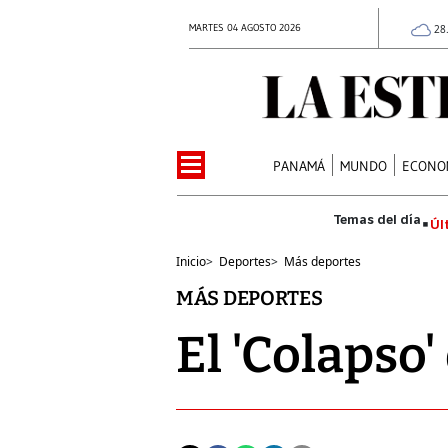
MARTES 04 AGOSTO 2026
28
PANAMÁ
MUNDO
ECONO
Úl
Inicio
>
Deportes
>
Más deportes
MÁS DEPORTES
El 'Colapso