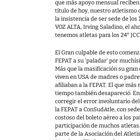
que más apoyo mensual reciben 
título de hoy, nuestro atletismo 
la insistencia de ser sede de los
VOZ ALTA, Irving Saladino, el ahor
tenemos atletas para los 24° JC
El Gran culpable de esto comenzó
FEPAT a su 'paladar' por muchís
Más que la masificación su gran 
viven en USA de madres o padres 
afiliaban a la FEPAT. El que más
tiempo también desapareció. En 
corregir el error involuntario de
la FEPAT a ConSudAtle, con sede e
costoso del boleto aéreo a los p
participación de muchos atletas
parte de la Asociación del Atlet