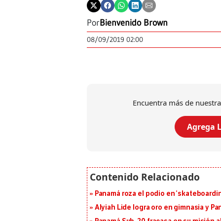
Por
Bienvenido Brown
08/09/2019 02:00
Encuentra más de nuestra
Agrega L
Panamá roza el podio en ‘skateboarding
Alyiah Lide logra oro en gimnasia y P