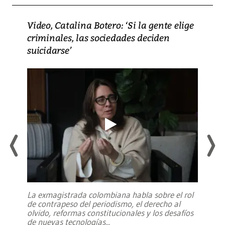
Video, Catalina Botero: ‘Si la gente elige
criminales, las sociedades deciden
suicidarse’
La exmagistrada colombiana habla sobre el rol
de contrapeso del periodismo, el derecho al
olvido, reformas constitucionales y los desafíos
de nuevas tecnologías
...