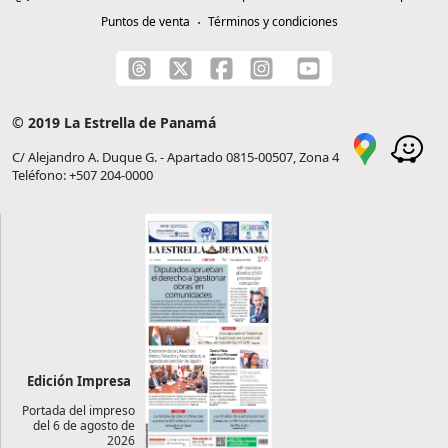
Puntos de venta
Términos y condiciones
© 2019 La Estrella de Panamá
C/ Alejandro A. Duque G. - Apartado 0815-00507, Zona 4
Teléfono: +507 204-0000
Edición Impresa
Portada del impreso
del 6 de agosto de
2026