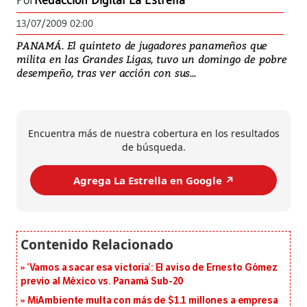
Por
Redacción Digital La Estrella
13/07/2009 02:00
PANAMÁ. El quinteto de jugadores panameños que
milita en las Grandes Ligas, tuvo un domingo de pobre
desempeño, tras ver acción con sus...
Encuentra más de nuestra cobertura en los resultados
de búsqueda.
Agrega La Estrella en Google ↗️
‘Vamos a sacar esa victoria’: El aviso de Ernesto Gómez
previo al México vs. Panamá Sub-20
MiAmbiente multa con más de $1.1 millones a empresa