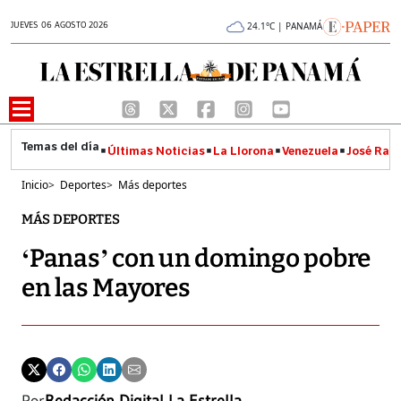
JUEVES 06 AGOSTO 2026
24.1°C | PANAMÁ
Últimas Noticias
La Llorona
Venezuela
José Raúl
Inicio
>
Deportes
>
Más deportes
MÁS DEPORTES
‘Panas’ con un domingo pobre
en las Mayores