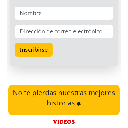
No te pierdas nuestras mejores
historias
VIDEOS