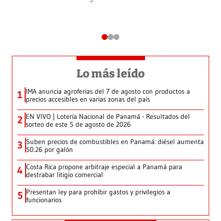
Lo más leído
IMA anuncia agroferias del 7 de agosto con productos a
1
precios accesibles en varias zonas del país
EN VIVO | Lotería Nacional de Panamá - Resultados del
2
sorteo de este 5 de agosto de 2026
Suben precios de combustibles en Panamá: diésel aumenta
3
$0.26 por galón
Costa Rica propone arbitraje especial a Panamá para
4
destrabar litigio comercial
Presentan ley para prohibir gastos y privilegios a
5
funcionarios