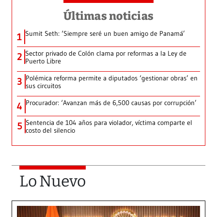
Últimas noticias
Sumit Seth: ‘Siempre seré un buen amigo de Panamá’
1
Sector privado de Colón clama por reformas a la Ley de
2
Puerto Libre
Polémica reforma permite a diputados ‘gestionar obras’ en
3
sus circuitos
Procurador: ‘Avanzan más de 6,500 causas por corrupción’
4
Sentencia de 104 años para violador, víctima comparte el
5
costo del silencio
Lo Nuevo