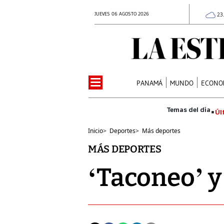
JUEVES 06 AGOSTO 2026
23
PANAMÁ
MUNDO
ECONO
Úl
Inicio
>
Deportes
>
Más deportes
MÁS DEPORTES
‘Taconeo’ y