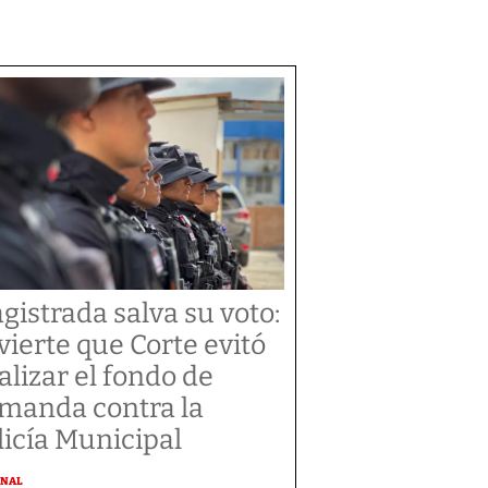
gistrada salva su voto:
vierte que Corte evitó
alizar el fondo de
manda contra la
licía Municipal
ONAL