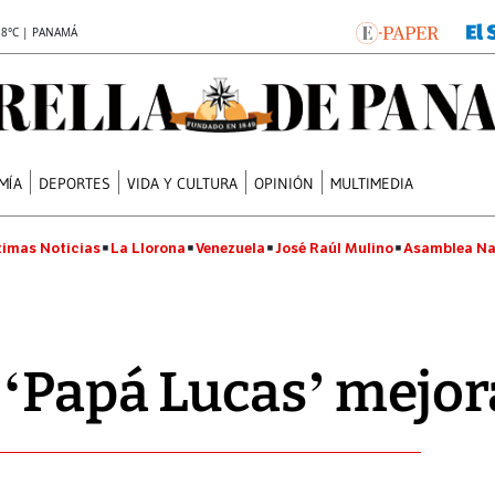
.8°C | PANAMÁ
MÍA
DEPORTES
VIDA Y CULTURA
OPINIÓN
MULTIMEDIA
timas Noticias
La Llorona
Venezuela
José Raúl Mulino
Asamblea Na
 ‘Papá Lucas’ mejo