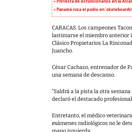
Protesta de exfuncionarios en la Alca
Panamá roza el podio en ‘skateboarding
CARACAS. Los campeones Tacone
lastimarse el miembro anterior i
Clásico Propietarios La Rincona
Juancho.
César Cachazo, entrenador de P
una semana de descanso.
“Saldrá a la pista la otra semana 
declaró el destacado profesional
Entretanto, el médico veterinari
exámenes radiológicos no le dete
mano izquierda.