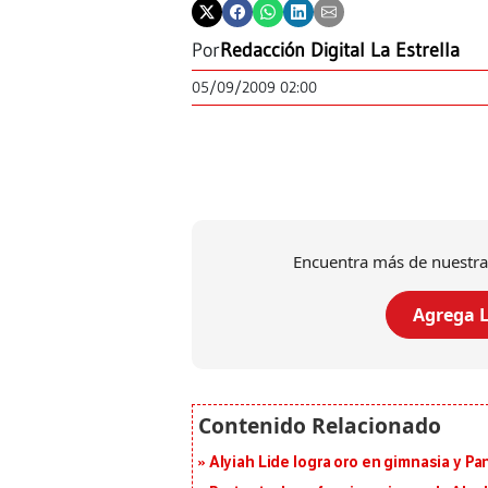
Por
Redacción Digital La Estrella
05/09/2009 02:00
Encuentra más de nuestra
Agrega L
Alyiah Lide logra oro en gimnasia y P