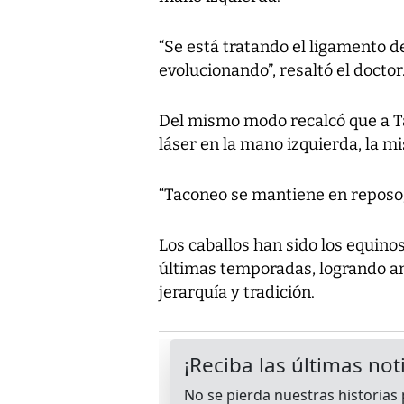
“Se está tratando el ligamento d
evolucionando”, resaltó el doctor
Del mismo modo recalcó que a T
láser en la mano izquierda, la m
“Taconeo se mantiene en reposo; 
Los caballos han sido los equinos
últimas temporadas, logrando a
jerarquía y tradición.