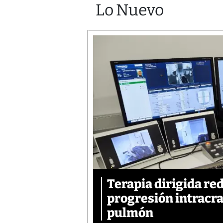
Lo Nuevo
Terapia dirigida re
progresión intracra
pulmón