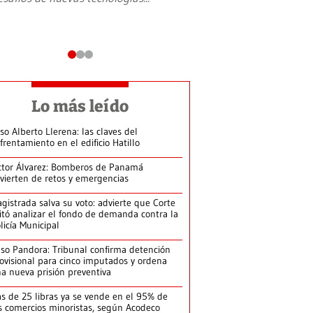
Lo más leído
so Alberto Llerena: las claves del
frentamiento en el edificio Hatillo
ctor Álvarez: Bomberos de Panamá
vierten de retos y emergencias
gistrada salva su voto: advierte que Corte
itó analizar el fondo de demanda contra la
licía Municipal
so Pandora: Tribunal confirma detención
ovisional para cinco imputados y ordena
a nueva prisión preventiva
s de 25 libras ya se vende en el 95% de
s comercios minoristas, según Acodeco