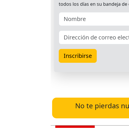
No te pierdas nu