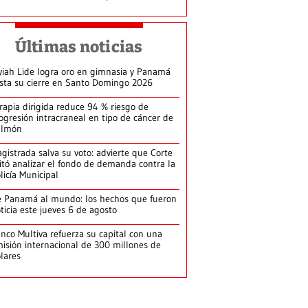
Últimas noticias
yiah Lide logra oro en gimnasia y Panamá
ista su cierre en Santo Domingo 2026
rapia dirigida reduce 94 % riesgo de
ogresión intracraneal en tipo de cáncer de
ulmón
gistrada salva su voto: advierte que Corte
itó analizar el fondo de demanda contra la
licía Municipal
 Panamá al mundo: los hechos que fueron
ticia este jueves 6 de agosto
nco Multiva refuerza su capital con una
isión internacional de 300 millones de
lares