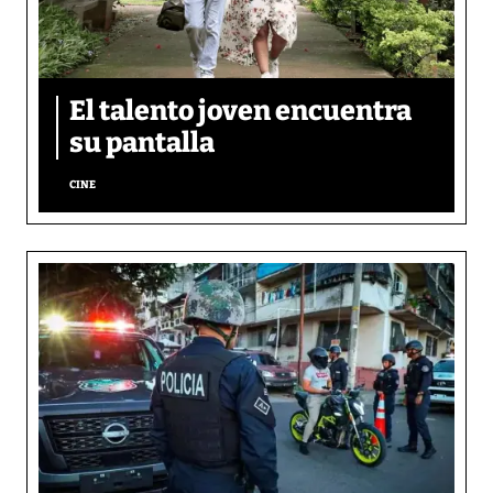
El talento joven encuentra
su pantalla​
CINE