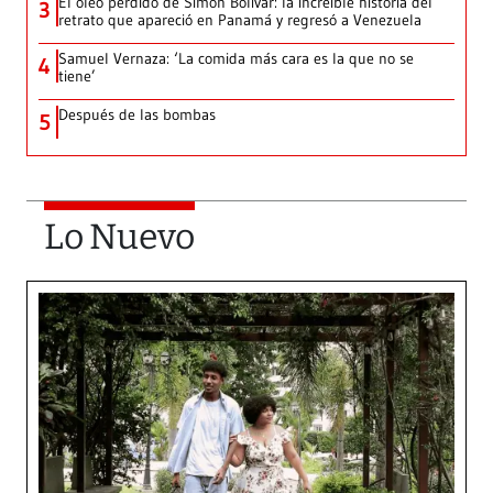
El óleo perdido de Simón Bolívar: la increíble historia del
3
retrato que apareció en Panamá y regresó a Venezuela
Samuel Vernaza: ‘La comida más cara es la que no se
4
tiene’
Después de las bombas
5
Lo Nuevo