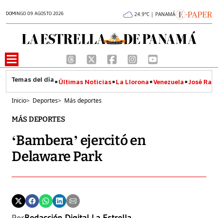
DOMINGO 09 AGOSTO 2026
24.9°C | PANAMÁ
Últimas Noticias
La Llorona
Venezuela
José Raúl
Inicio
>
Deportes
>
Más deportes
MÁS DEPORTES
‘Bambera’ ejercitó en
Delaware Park