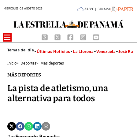
MIÉRCOLES 05 AGOSTO 2026
33.3°C | PANAMÁ
Últimas Noticias
La Llorona
Venezuela
José Raúl
Inicio
>
Deportes
>
Más deportes
MÁS DEPORTES
La pista de atletismo, una
alternativa para todos