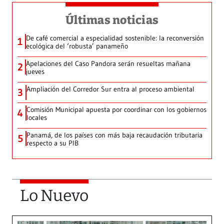
Últimas noticias
De café comercial a especialidad sostenible: la reconversión
1
ecológica del ‘robusta’ panameño
Apelaciones del Caso Pandora serán resueltas mañana
2
jueves
Ampliación del Corredor Sur entra al proceso ambiental
3
Comisión Municipal apuesta por coordinar con los gobiernos
4
locales
Panamá, de los países con más baja recaudación tributaria
5
respecto a su PIB
Lo Nuevo