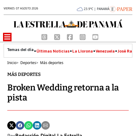
VIERNES 07 AGOSTO 2026
23.9°C | PANAMÁ
Últimas Noticias
La Llorona
Venezuela
José Raúl
Inicio
>
Deportes
>
Más deportes
MÁS DEPORTES
Broken Wedding retorna a la
pista