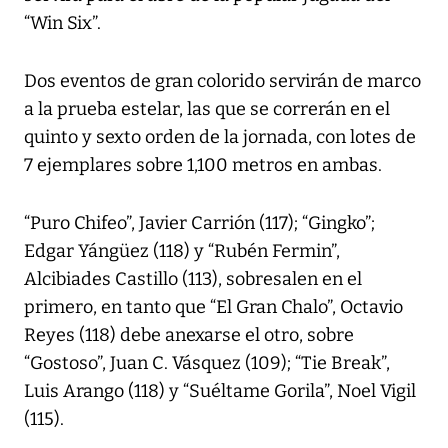
“Win Six”.
Dos eventos de gran colorido servirán de marco
a la prueba estelar, las que se correrán en el
quinto y sexto orden de la jornada, con lotes de
7 ejemplares sobre 1,100 metros en ambas.
“Puro Chifeo”, Javier Carrión (117); “Gingko”;
Edgar Yángüez (118) y “Rubén Fermin”,
Alcibiades Castillo (113), sobresalen en el
primero, en tanto que “El Gran Chalo”, Octavio
Reyes (118) debe anexarse el otro, sobre
“Gostoso”, Juan C. Vásquez (109); “Tie Break”,
Luis Arango (118) y “Suéltame Gorila”, Noel Vigil
(115).