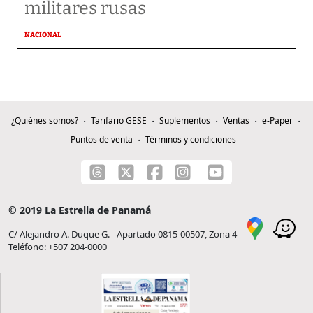
militares rusas
NACIONAL
¿Quiénes somos?
Tarifario GESE
Suplementos
Ventas
e-Paper
Puntos de venta
Términos y condiciones
© 2019 La Estrella de Panamá
C/ Alejandro A. Duque G. - Apartado 0815-00507, Zona 4
Teléfono: +507 204-0000