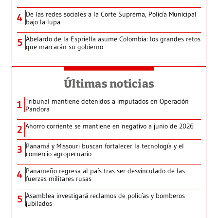
De las redes sociales a la Corte Suprema, Policía Municipal
4
bajo la lupa
Abelardo de la Espriella asume Colombia: los grandes retos
5
que marcarán su gobierno
Últimas noticias
Tribunal mantiene detenidos a imputados en Operación
1
Pandora
Ahorro corriente se mantiene en negativo a junio de 2026
2
Panamá y Missouri buscan fortalecer la tecnología y el
3
comercio agropecuario
Panameño regresa al país tras ser desvinculado de las
4
fuerzas militares rusas
Asamblea investigará reclamos de policías y bomberos
5
jubilados